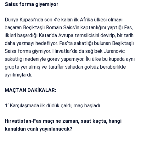
Saiss forma giyemiyor
Dünya Kupası’nda son 4’e kalan ilk Afrika ülkesi olmayı
başaran Beşiktaşlı Romain Saiss’in kaptanlığını yaptığı Fas,
ilkleri başardığı Katar’da Avrupa temsilcisini devirip, bir tarih
daha yazmayı hedefliyor. Fas’ta sakatlığı bulunan Beşiktaşlı
Saiss forma giymiyor. Hırvatlar’da da sağ bek Juranovic
sakatlığı nedeniyle görev yapamıyor. İki ülke bu kupada aynı
grupta yer almış ve taraflar sahadan golsüz beraberlikle
ayrılmışlardı.
MAÇTAN DAKİKALAR:
1
‘ Karşılaşmada ilk düdük çaldı, maç başladı.
Hırvatistan-Fas maçı ne zaman, saat kaçta, hangi
kanaldan canlı yayınlanacak?