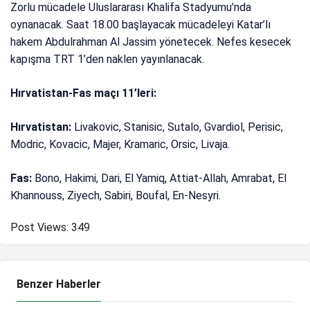
Zorlu mücadele Uluslararası Khalifa Stadyumu’nda
oynanacak. Saat 18.00 başlayacak mücadeleyi Katar’lı
hakem Abdulrahman Al Jassim yönetecek. Nefes kesecek
kapışma TRT 1’den naklen yayınlanacak.
Hırvatistan-Fas maçı 11’leri:
Hırvatistan:
Livakovic, Stanisic, Sutalo, Gvardiol, Perisic,
Modric, Kovacic, Majer, Kramaric, Orsic, Livaja.
Fas:
Bono, Hakimi, Dari, El Yamiq, Attiat-Allah, Amrabat, El
Khannouss, Ziyech, Sabiri, Boufal, En-Nesyri.
Post Views:
349
Benzer Haberler