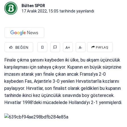
Bülten SPOR
17 Aralık 2022, 15:05
tarihinde yayınlandı
BEĞEN
A+
A-
PAYLAŞ
Finale çıkma şansını kaybeden iki ülke, bu akşam üçüncülük
karşılaşması için sahaya çıkıyor. Kupanın en büyük sürprizine
imzasını atarak yarı finale çıkan ancak Fransa’ya 2-0
kaybeden Fas, Arjantin’e 3-0 yenilen Hırvatistan’la kozlarını
paylaşıyor. Hırvatlar, son finalist olarak geldikleri bu kupanın
tarihinde ikinci kez üçüncülük sınavında boy gösterecek.
Hırvatlar 1998’deki mücadelede Hollanda’yı 2-1 yenmişlerdi.