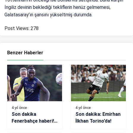
İngiliz devinin beklediği tekliflerin henüz gelmemesi,
Galatasaray’ın şansını yükseltmiş durumda.
Post Views:
278
Benzer Haberler
4 yıl önce
4 yıl önce
Son dakika
Son dakika: Emirhan
Fenerbahçe haberi!
İlkhan Torino’da!
Bruma’yı gitse de