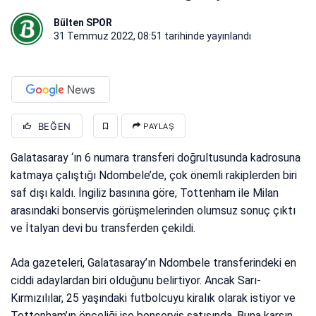
Bülten SPOR
31 Temmuz 2022, 08:51
tarihinde yayınlandı
BEĞEN
PAYLAŞ
Galatasaray ‘ın 6 numara transferi doğrultusunda kadrosuna
katmaya çalıştığı Ndombele’de, çok önemli rakiplerden biri
saf dışı kaldı. İngiliz basınına göre, Tottenham ile Milan
arasındaki bonservis görüşmelerinden olumsuz sonuç çıktı
ve İtalyan devi bu transferden çekildi.
Ada gazeteleri, Galatasaray’ın Ndombele transferindeki en
ciddi adaylardan biri olduğunu belirtiyor. Ancak Sarı-
Kırmızılılar, 25 yaşındaki futbolcuyu kiralık olarak istiyor ve
Tottenham’ın önceliği ise bonservis satışında. Buna karşın