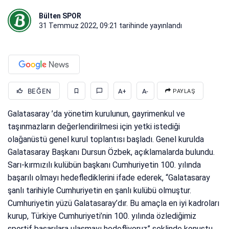
Bülten SPOR
31 Temmuz 2022, 09:21
tarihinde yayınlandı
BEĞEN
A+
A-
PAYLAŞ
Galatasaray ’da yönetim kurulunun, gayrimenkul ve
taşınmazların değerlendirilmesi için yetki istediği
olağanüstü genel kurul toplantısı başladı. Genel kurulda
Galatasaray Başkanı Dursun Özbek, açıklamalarda bulundu.
Sarı-kırmızılı kulübün başkanı Cumhuriyetin 100. yılında
başarılı olmayı hedeflediklerini ifade ederek, “Galatasaray
şanlı tarihiyle Cumhuriyetin en şanlı kulübü olmuştur.
Cumhuriyetin yüzü Galatasaray’dır. Bu amaçla en iyi kadroları
kurup, Türkiye Cumhuriyeti’nin 100. yılında özlediğimiz
sportif başarılara ulaşmayı hedefliyoruz” şeklinde konuştu.