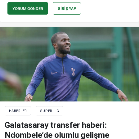
YORUM GÖNDER
GIRIŞ YAP
HABERLER
SÜPER LIG
Galatasaray transfer haberi:
Ndombele’de olumlu gelişme