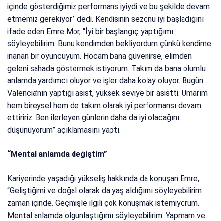
içinde gösterdiğimiz performans iyiydi ve bu şekilde devam
etmemiz gerekiyor” dedi. Kendisinin sezonu iyi başladığını
ifade eden Emre Mor, “İyi bir başlangıç yaptığımı
söyleyebilirim. Bunu kendimden bekliyordum çünkü kendime
inanan bir oyuncuyum. Hocam bana güvenirse, elimden
geleni sahada göstermek istiyorum. Takım da bana olumlu
anlamda yardımcı oluyor ve işler daha kolay oluyor. Bugün
Valencia’nın yaptığı asist, yüksek seviye bir asistti. Umarım
hem bireysel hem de takım olarak iyi performansı devam
ettiririz. Ben ilerleyen günlerin daha da iyi olacağını
düşünüyorum” açıklamasını yaptı.
“Mental anlamda değiştim”
Kariyerinde yaşadığı yükseliş hakkında da konuşan Emre,
“Geliştiğimi ve doğal olarak da yaş aldığımı söyleyebilirim
zaman içinde. Geçmişle ilgili çok konuşmak istemiyorum.
Mental anlamda olgunlaştığımı söyleyebilirim. Yapmam ve