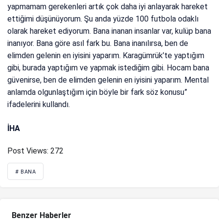
yapmamam gerekenleri artık çok daha iyi anlayarak hareket
ettiğimi düşünüyorum. Şu anda yüzde 100 futbola odaklı
olarak hareket ediyorum. Bana inanan insanlar var, kulüp bana
inanıyor. Bana göre asıl fark bu. Bana inanılırsa, ben de
elimden gelenin en iyisini yaparım. Karagümrük’te yaptığım
gibi, burada yaptığım ve yapmak istediğim gibi. Hocam bana
güvenirse, ben de elimden gelenin en iyisini yaparım. Mental
anlamda olgunlaştığım için böyle bir fark söz konusu”
ifadelerini kullandı.
İHA
Post Views:
272
# BANA
Benzer Haberler