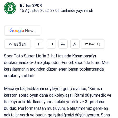
Bülten SPOR
15 Ağustos 2022, 23:06
tarihinde yayınlandı
BEĞEN
A+
A-
PAYLAŞ
Spor Toto Süper Lig ’in 2. haftasında Kasımpaşa’yı
deplasmanda 6-0 mağlup eden Fenerbahçe ’de Emre Mor,
karşılaşmanın ardından düzenlenen basın toplantısında
soruları yanıtladı.
Maça iyi başladıklarını söyleyen genç oyuncu, “Kırmızı
karttan sonra oyun daha da kolaylaştı. Ritmi düşürmedik ve
baskıyı artırdık. İkinci yarıda rakibi yorduk ve 3 gol daha
bulduk. Performanstan mutluyum. Geliştirmemiz gereken
noktalar vardı ve bugün geliştirdiğimizi düşünüyorum. Saha