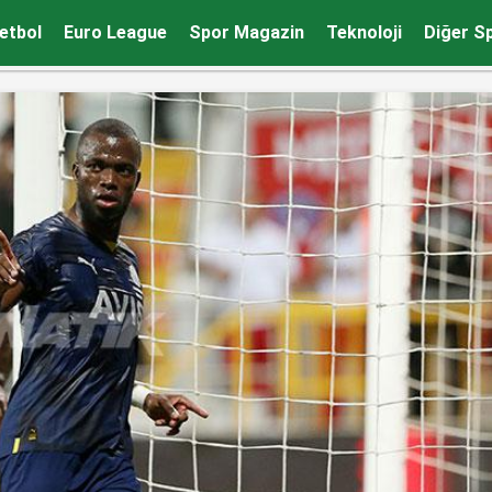
etbol
Euro League
Spor Magazin
Teknoloji
Diğer S