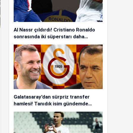
Al Nassr çıldırdı! Cristiano Ronaldo
sonrasında iki süperstarı daha
istiyorlar…
Galatasaray’dan sürpriz transfer
hamlesi! Tanıdık isim gündemde…