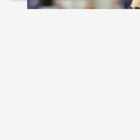
HABERLER
SÜPER LIG