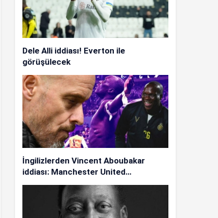
Dele Alli iddiası! Everton ile
görüşülecek
İngilizlerden Vincent Aboubakar
iddiası: Manchester United…