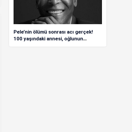
Pele’nin ölümü sonrası acı gerçek!
100 yaşındaki annesi, oğlunun
öldüğünü bilmiyor