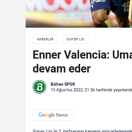
HABERLER
SÜPER LIG
Enner Valencia: Um
devam eder
Bülten SPOR
15 Ağustos 2022, 21:36
tarihinde yayınlandı
Süper Lig ‘in 2. haftasının kapanış mücadelesin