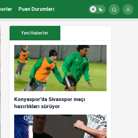
porlar
Puan Durumları
Yeni Haberler
Konyaspor’da Sivasspor maçı
hazırlıkları sürüyor