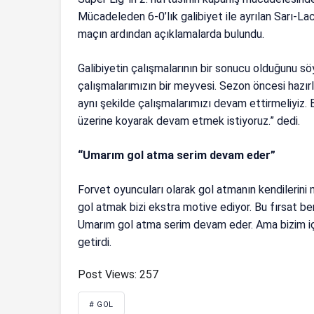
Mücadeleden 6-0’lık galibiyet ile ayrılan Sarı-Lac
maçın ardından açıklamalarda bulundu.
Galibiyetin çalışmalarının bir sonucu olduğunu s
çalışmalarımızın bir meyvesi. Sezon öncesi hazır
aynı şekilde çalışmalarımızı devam ettirmeliyiz. 
üzerine koyarak devam etmek istiyoruz.” dedi.
“Umarım gol atma serim devam eder”
Forvet oyuncuları olarak gol atmanın kendilerini 
gol atmak bizi ekstra motive ediyor. Bu fırsat b
Umarım gol atma serim devam eder. Ama bizim içi
getirdi.
Post Views:
257
# GOL