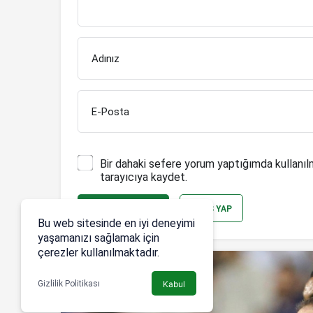
Adınız
E-Posta
Bir dahaki sefere yorum yaptığımda kullanıl
tarayıcıya kaydet.
YORUM GÖNDER
GIRIŞ YAP
Bu web sitesinde en iyi deneyimi
yaşamanızı sağlamak için
çerezler kullanılmaktadır.
Gizlilik Politikası
Kabul