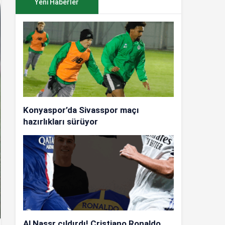
Yeni Haberler
Konyaspor’da Sivasspor maçı
hazırlıkları sürüyor
Al Nassr çıldırdı! Cristiano Ronaldo