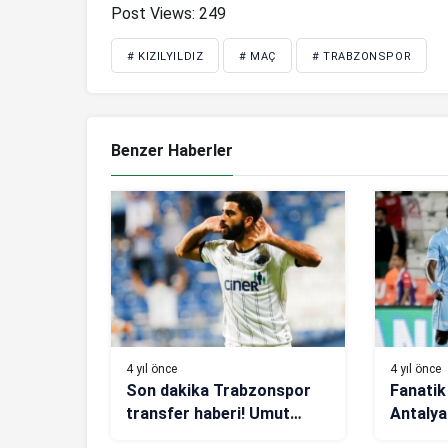
Post Views:
249
# KIZILYILDIZ
# MAÇ
# TRABZONSPOR
Benzer Haberler
4 yıl önce
4 yıl önce
Son dakika Trabzonspor
Fanatik
transfer haberi! Umut
Antalya
Bozok, adım adım
Trabzo