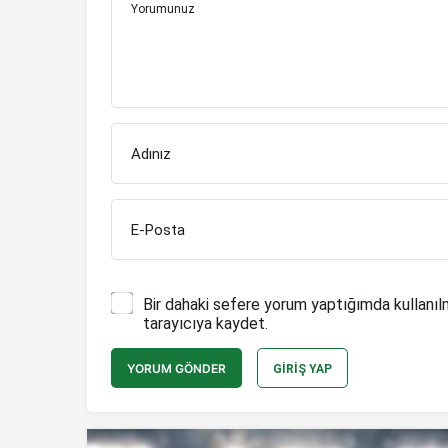
Yorumunuz
Adınız
E-Posta
Bir dahaki sefere yorum yaptığımda kullanıl
tarayıcıya kaydet.
YORUM GÖNDER
GIRIŞ YAP