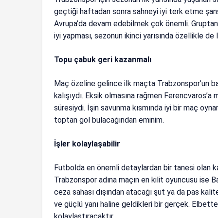
geçtiği haftadan sonra sahneyi iyi terk etme şans
Avrupa’da devam edebilmek çok önemli. Gruptan ç
iyi yapması, sezonun ikinci yarısında özellikle de 
Topu çabuk geri kazanmalı
Maç özeline gelince ilk maçta Trabzonspor’un baş
kalışıydı. Eksik olmasına rağmen Ferencvaros’a 
süresiydi. İşin savunma kısmında iyi bir maç oyn
toptan gol bulacağından eminim.
İşler kolaylaşabilir
Futbolda en önemli detaylardan bir tanesi olan ka
Trabzonspor adına maçın en kilit oyuncusu ise B
ceza sahası dışından atacağı şut ya da pas kalit
ve güçlü yanı haline geldikleri bir gerçek. Elbette 
kolaylaştıracaktır.