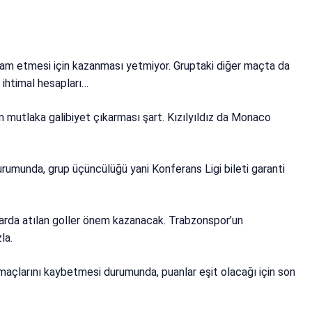
am etmesi için kazanması yetmiyor. Gruptaki diğer maçta da
 ihtimal hesapları…
n mutlaka galibiyet çıkarması şart. Kızılyıldız da Monaco
umunda, grup üçüncülüğü yani Konferans Ligi bileti garanti
larda atılan goller önem kazanacak. Trabzonspor’un
la.
maçlarını kaybetmesi durumunda, puanlar eşit olacağı için son