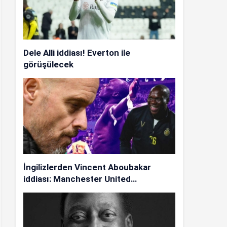
Dele Alli iddiası! Everton ile
görüşülecek
İngilizlerden Vincent Aboubakar
iddiası: Manchester United…