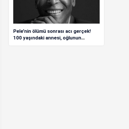
Pele’nin ölümü sonrası acı gerçek!
100 yaşındaki annesi, oğlunun
öldüğünü bilmiyor