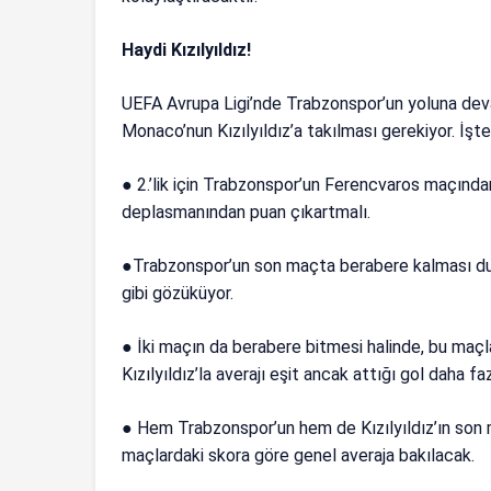
Haydi Kızılyıldız!
UEFA Avrupa Ligi’nde Trabzonspor’un yoluna dev
Monaco’nun Kızılyıldız’a takılması gerekiyor. İşte
● 2.’lik için Trabzonspor’un Ferencvaros maçında
deplasmanından puan çıkartmalı.
●Trabzonspor’un son maçta berabere kalması dur
gibi gözüküyor.
● İki maçın da berabere bitmesi halinde, bu maç
Kızılyıldız’la averajı eşit ancak attığı gol daha faz
● Hem Trabzonspor’un hem de Kızılyıldız’ın son 
maçlardaki skora göre genel averaja bakılacak.