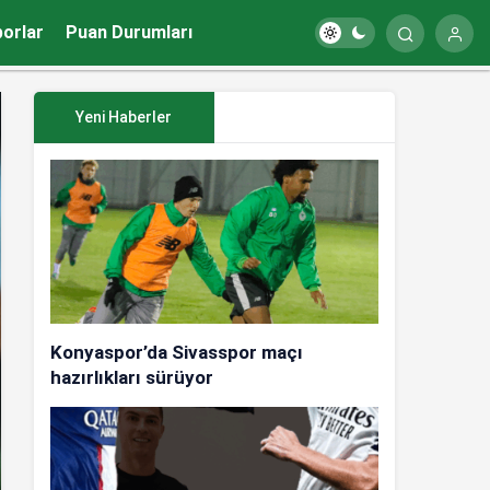
porlar
Puan Durumları
Yeni Haberler
Konyaspor’da Sivasspor maçı
hazırlıkları sürüyor