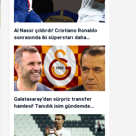
Al Nassr çıldırdı! Cristiano Ronaldo
sonrasında iki süperstarı daha
istiyorlar…
Galatasaray’dan sürpriz transfer
hamlesi! Tanıdık isim gündemde…