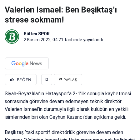
Valerien Ismael: Ben Beşiktaş’ı
strese sokmam!
Bülten SPOR
2 Kasım 2022, 04:21
tarihinde yayınlandı
BEĞEN
PAYLAŞ
Siyah-Beyazlılar’ın Hatayspor’a 2-1’lik sonuçla kaybetmesi
sonrasında görevine devam edemeyen teknik direktör
Valerien Ismael’in durumuyla ilgili olarak kulübün en yetkili
isimlerinden biri olan Ceyhun Kazancı’dan açıklama geldi.
Beşiktaş ’taki sportif direktörlük görevine devam eden