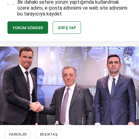
Bir dahaki sefere yorum yaptığımda kullanılmak
üzere adımı, e-posta adresimi ve web site adresimi
bu tarayıcıya kaydet.
YORUM GÖNDER
GIRIŞ YAP
HABERLER
BEŞIKTAŞ