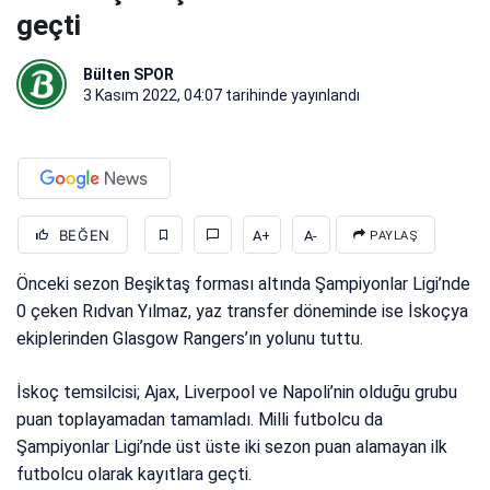
geçti
Bülten SPOR
3 Kasım 2022, 04:07
tarihinde yayınlandı
BEĞEN
A+
A-
PAYLAŞ
Önceki sezon Beşiktaş forması altında Şampiyonlar Ligi’nde
0 çeken Rıdvan Yılmaz, yaz transfer döneminde ise İskoçya
ekiplerinden Glasgow Rangers’ın yolunu tuttu.
İskoç temsilcisi; Ajax, Liverpool ve Napoli’nin olduğu grubu
puan toplayamadan tamamladı. Milli futbolcu da
Şampiyonlar Ligi’nde üst üste iki sezon puan alamayan ilk
futbolcu olarak kayıtlara geçti.