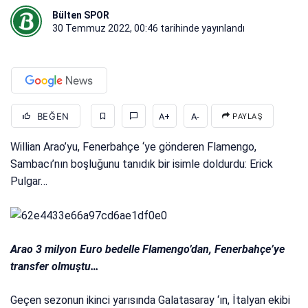
Bülten SPOR
30 Temmuz 2022, 00:46
tarihinde yayınlandı
BEĞEN
A+
A-
PAYLAŞ
Willian Arao’yu, Fenerbahçe ‘ye gönderen Flamengo,
Sambacı’nın boşluğunu tanıdık bir isimle doldurdu: Erick
Pulgar…
Arao 3 milyon Euro bedelle Flamengo’dan, Fenerbahçe’ye
transfer olmuştu…
Geçen sezonun ikinci yarısında Galatasaray ‘ın, İtalyan ekibi