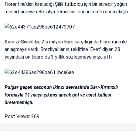
Fiorentina’dan kiraladığı Şilili futbolcu için bir süredir yoğun
mesai harcayan Brezilya temsilcisi bugün mutlu sona ulaştı.
Kırmızı-Siyahlılar, 2.5 milyon Euro karşılığında Fiorentina ile
anlaşmaya vardı. Brezilyalılar’ın teklifine ‘Evet’ diyen 28
yaşındaki ön libero da 3 yıllık sözleşmeye imza attı.
Pulgar geçen sezonun ikinci devresinde Sarı-Kırmızılı
formayla 11 maça çıkmış ancak gol ve asist katkısı
üretememişti.
Post Views:
269