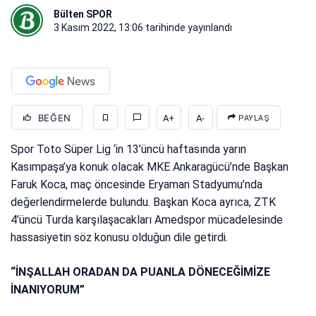
Bülten SPOR
3 Kasım 2022, 13:06
tarihinde yayınlandı
BEĞEN
A+
A-
PAYLAŞ
Spor Toto Süper Lig ‘in 13’üncü haftasında yarın
Kasımpaşa’ya konuk olacak MKE Ankaragücü’nde Başkan
Faruk Koca, maç öncesinde Eryaman Stadyumu’nda
değerlendirmelerde bulundu. Başkan Koca ayrıca, ZTK
4’üncü Turda karşılaşacakları Amedspor mücadelesinde
hassasiyetin söz konusu olduğun dile getirdi.
“İNŞALLAH ORADAN DA PUANLA DÖNECEĞİMİZE
İNANIYORUM”