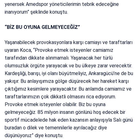
yenersek Amedspor yöneticilerimin tebrik edeceğine
inanıyorum” şeklinde konuştu.
“BİZ BU OYUNA GELMEYECEĞİZ”
Yaşanabilecek provokasyonlara karşı camiayı ve taraftarları
uyaran Koca, “Provoke etmek isteyenler camiamız
tarafından dikkate alınmamalı. Yaşanacak her türlü
olumsuzluk örgüte yarayacak ve bu ülkeye zarar verecektir.
Kardeşliği, barışı, iyi olanı büyütmeliyiz, Ankaragücü’ne de bu
yakışır. Bu anlayışımıza gölge düşürecek her hareket karşı
çıktığımız kesimlere yarayacaktır. Bu anlamda camiamız ve
taraftarlarımızın çok dikkatli olmasını rica ediyorum.
Provoke etmek isteyenler olabilir. Biz bu oyuna
gelmeyeceğiz. 85 milyon insanın gönlünü hoş edecek bir
sportif mücadelede hak eden kazansın anlayışıyla Salı günü
buradan o dilek ve temennilerle ayrılacağız diye
düşünüyoruz” diye konuştu.