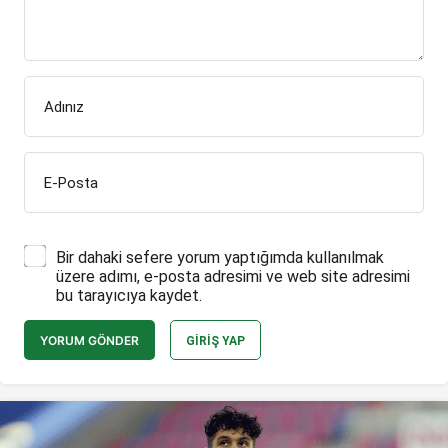
Adınız
E-Posta
Bir dahaki sefere yorum yaptığımda kullanılmak
üzere adımı, e-posta adresimi ve web site adresimi
bu tarayıcıya kaydet.
YORUM GÖNDER
GIRIŞ YAP