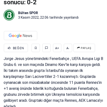
sonucu: 0-2
Bülten SPOR
3 Kasım 2022, 22:06
tarihinde yayınlandı
BEĞEN
A+
A-
PAYLAŞ
Jorge Jesus yönetimindeki Fenerbahçe , UEFA Avrupa Ligi B
Grubu 6. ve son maçında Dinamo Kiev’le karşı karşıya geldi.
İki takım arasında grupta İstanbul’da oynanan ilk
karşılaşmayı Sarı Lacivertliler 2-1 kazanmıştı. Gruplarda
oynanacak son müsabakalar öncesinde 11 puanla Rennes’in
+1 averaj önünde liderlik koltuğunda bulunan Fenerbahçe,
grubunu zirvede bitirmek için Ukrayna temsilcisi karşısında
galibiyet aradı. Gruptaki diğer maçta Rennes, AEK Larnaca’yı
ağırladı.