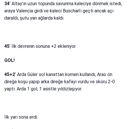
34
‘ Altay’ın uzun topunda savunma kaleciye dönmek istedi,
araya Valencia girdi ve kaleci Buschan’ı geçti ancak açı
daraldı, şutu yan ağlarda kaldı.
45
‘ İlk devrenin sonuna +2 ekleniyor.
GOL!
45+2
‘ Arda Güler sol kanattan korneri kullandı, Arao ön
direğe koşu yapıp arka direğe kafayı vurdu ve skoru 2-0
yaptı. Arda 1 gol, 1 asistle yıldızlaşıyor.
İlk yarı sona erdi.