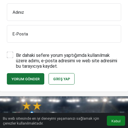
Adınız
E-Posta
Bir dahaki sefere yorum yaptığımda kullanılmak
üzere adımı, e-posta adresimi ve web site adresimi
bu tarayıcıya kaydet.
YORUM GÖNDER
GIRIŞ YAP
Bu web sitesinde en iyi deneyimi yaşamanızı sağlamak için
Kabul
çerezler kullanılmaktadır.