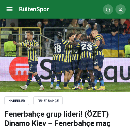
Dinamo Kiev – Fenerbahçe maçı (CANLI)
BültenSpor
Fenerbahçe maçı canlı takip
HABERLER
FENERBAHÇE
Fenerbahçe grup lideri! (ÖZET)
Dinamo Kiev – Fenerbahçe maç