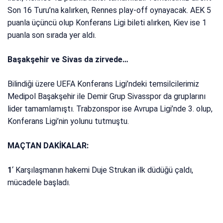
Son 16 Turu’na kalırken, Rennes play-off oynayacak. AEK 5
puanla üçüncü olup Konferans Ligi bileti alırken, Kiev ise 1
puanla son sırada yer aldı.
Başakşehir ve Sivas da zirvede…
Bilindiği üzere UEFA Konferans Ligi’ndeki temsilcilerimiz
Medipol Başakşehir ile Demir Grup Sivasspor da gruplarını
lider tamamlamıştı. Trabzonspor ise Avrupa Ligi’nde 3. olup,
Konferans Ligi’nin yolunu tutmuştu.
MAÇTAN DAKİKALAR:
1
‘ Karşılaşmanın hakemi Duje Strukan ilk düdüğü çaldı,
mücadele başladı.