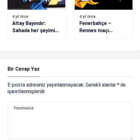
4 yıl önce
4 yıl önce
Altay Bayındır:
Fenerbahçe –
Sahada her şeyimizi
Rennes maçı
vermemiz gerekiyor
(CANLI)
Bir Cevap Yaz
E-posta adresiniz yayınlanmayacak.
Gerekli alanlar
*
ile
işaretlenmişlerdir
Yorumunuz