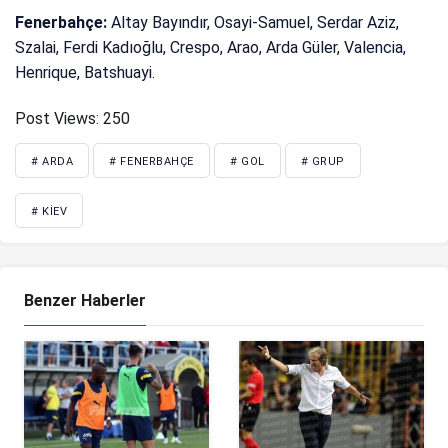
Fenerbahçe:
Altay Bayındır, Osayi-Samuel, Serdar Aziz,
Szalai, Ferdi Kadıoğlu, Crespo, Arao, Arda Güler, Valencia,
Henrique, Batshuayi.
Post Views:
250
# ARDA
# FENERBAHÇE
# GOL
# GRUP
# KIEV
Benzer Haberler