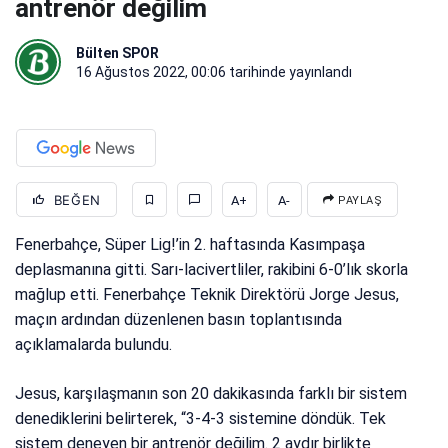
antrenör değilim
Bülten SPOR
16 Ağustos 2022, 00:06
tarihinde yayınlandı
BEĞEN
A+
A-
PAYLAŞ
Fenerbahçe, Süper Lig!’in 2. haftasında Kasımpaşa
deplasmanına gitti. Sarı-lacivertliler, rakibini 6-0’lık skorla
mağlup etti. Fenerbahçe Teknik Direktörü Jorge Jesus,
maçın ardından düzenlenen basın toplantısında
açıklamalarda bulundu.
Jesus, karşılaşmanın son 20 dakikasında farklı bir sistem
denediklerini belirterek, “3-4-3 sistemine döndük. Tek
sistem deneyen bir antrenör değilim. 2 aydır birlikte