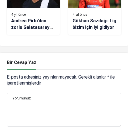
4 yıl önce
4 yıl önce
Andrea Pirlo’dan
Gökhan Sazdağı: Lig
zorlu Galatasaray
bizim için iyi gidiyor
maçı öncesi hakem
açıklaması
Bir Cevap Yaz
E-posta adresiniz yayınlanmayacak.
Gerekli alanlar
*
ile
işaretlenmişlerdir
Yorumunuz