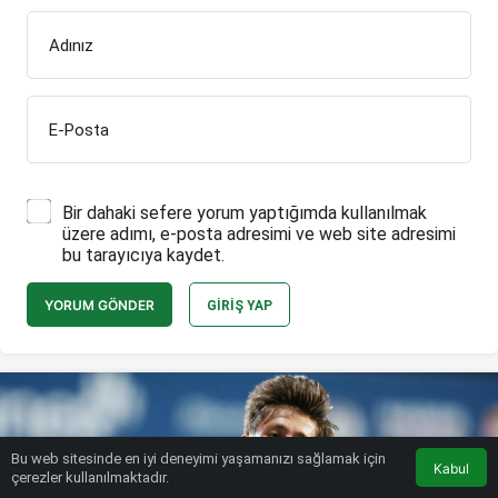
Adınız
E-Posta
Bir dahaki sefere yorum yaptığımda kullanılmak
üzere adımı, e-posta adresimi ve web site adresimi
bu tarayıcıya kaydet.
YORUM GÖNDER
GIRIŞ YAP
Bu web sitesinde en iyi deneyimi yaşamanızı sağlamak için
Kabul
çerezler kullanılmaktadır.