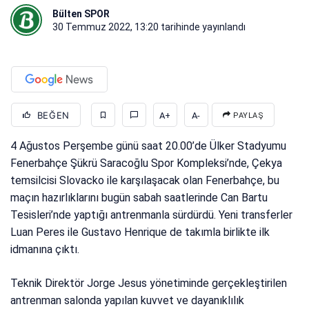
Bülten SPOR
30 Temmuz 2022, 13:20
tarihinde yayınlandı
BEĞEN
A+
A-
PAYLAŞ
4 Ağustos Perşembe günü saat 20.00’de Ülker Stadyumu
Fenerbahçe Şükrü Saracoğlu Spor Kompleksi’nde, Çekya
temsilcisi Slovacko ile karşılaşacak olan Fenerbahçe, bu
maçın hazırlıklarını bugün sabah saatlerinde Can Bartu
Tesisleri’nde yaptığı antrenmanla sürdürdü. Yeni transferler
Luan Peres ile Gustavo Henrique de takımla birlikte ilk
idmanına çıktı.
Teknik Direktör Jorge Jesus yönetiminde gerçekleştirilen
antrenman salonda yapılan kuvvet ve dayanıklılık