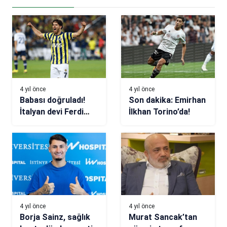
4 yıl önce
4 yıl önce
Babası doğruladı!
Son dakika: Emirhan
İtalyan devi Ferdi
İlkhan Torino’da!
Kadıoğlu’nu istiyor
4 yıl önce
4 yıl önce
Borja Sainz, sağlık
Murat Sancak’tan