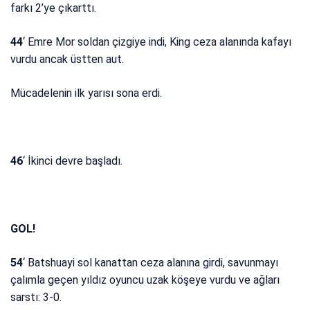
farkı 2’ye çıkarttı.
44
‘ Emre Mor soldan çizgiye indi, King ceza alanında kafayı
vurdu ancak üstten aut.
Mücadelenin ilk yarısı sona erdi.
46
‘ İkinci devre başladı.
GOL!
54
‘ Batshuayi sol kanattan ceza alanına girdi, savunmayı
çalımla geçen yıldız oyuncu uzak köşeye vurdu ve ağları
sarstı: 3-0.