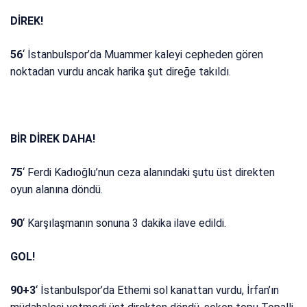
DİREK!
56
‘ İstanbulspor’da Muammer kaleyi cepheden gören
noktadan vurdu ancak harika şut direğe takıldı.
BİR DİREK DAHA!
75
‘ Ferdi Kadıoğlu’nun ceza alanındaki şutu üst direkten
oyun alanına döndü.
90
‘ Karşılaşmanın sonuna 3 dakika ilave edildi.
GOL!
90+3
‘ İstanbulspor’da Ethemi sol kanattan vurdu, İrfan’ın