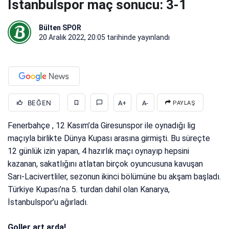
İstanbulspor maç sonucu: 3-1
Bülten SPOR
20 Aralık 2022, 20:05
tarihinde yayınlandı
BEĞEN
A+
A-
PAYLAŞ
Fenerbahçe , 12 Kasım’da Giresunspor ile oynadığı lig
maçıyla birlikte Dünya Kupası arasına girmişti. Bu süreçte
12 günlük izin yapan, 4 hazırlık maçı oynayıp hepsini
kazanan, sakatlığını atlatan birçok oyuncusuna kavuşan
Sarı-Lacivertliler, sezonun ikinci bölümüne bu akşam başladı.
Türkiye Kupası’na 5. turdan dahil olan Kanarya,
İstanbulspor’u ağırladı.
Goller art arda!