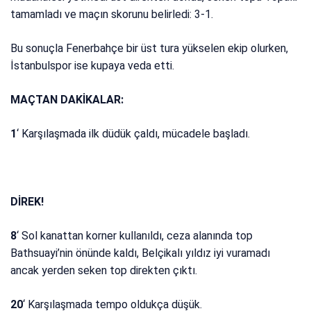
tamamladı ve maçın skorunu belirledi: 3-1.
Bu sonuçla Fenerbahçe bir üst tura yükselen ekip olurken,
İstanbulspor ise kupaya veda etti.
MAÇTAN DAKİKALAR:
1
‘ Karşılaşmada ilk düdük çaldı, mücadele başladı.
DİREK!
8
‘ Sol kanattan korner kullanıldı, ceza alanında top
Bathsuayi’nin önünde kaldı, Belçikalı yıldız iyi vuramadı
ancak yerden seken top direkten çıktı.
20
‘ Karşılaşmada tempo oldukça düşük.