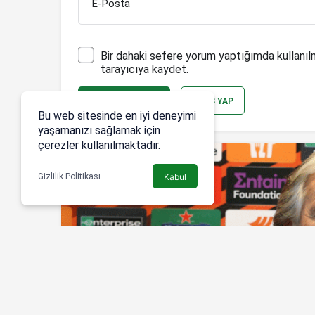
E-Posta
Bir dahaki sefere yorum yaptığımda kullanıl
tarayıcıya kaydet.
YORUM GÖNDER
GIRIŞ YAP
Bu web sitesinde en iyi deneyimi
yaşamanızı sağlamak için
çerezler kullanılmaktadır.
Gizlilik Politikası
Kabul