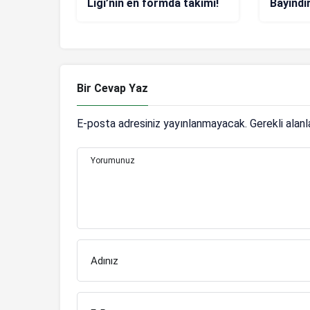
Ligi’nin en formda takımı!
Bayındır
gösteri
gösteri
Bir Cevap Yaz
E-posta adresiniz yayınlanmayacak.
Gerekli alan
Yorumunuz
Adınız