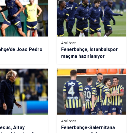
4 yıl önce
ahçe’de Joao Pedro
Fenerbahçe, İstanbulspor
maçına hazırlanıyor
4 yıl önce
esus, Altay
Fenerbahçe-Salernitana