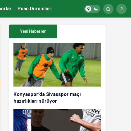
porlar
Puan Durumları
Yeni Haberler
Konyaspor’da Sivasspor maçı
hazırlıkları sürüyor