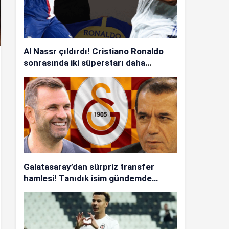
Al Nassr çıldırdı! Cristiano Ronaldo
sonrasında iki süperstarı daha
istiyorlar…
Galatasaray’dan sürpriz transfer
hamlesi! Tanıdık isim gündemde…