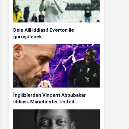
Dele Alli iddiası! Everton ile
görüşülecek
İngilizlerden Vincent Aboubakar
iddiası: Manchester United…