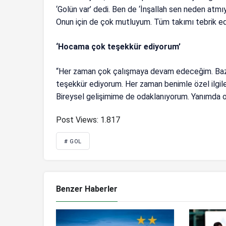
‘Golün var’ dedi. Ben de ‘İnşallah sen neden atmıy
Onun için de çok mutluyum. Tüm takımı tebrik ede
‘Hocama çok teşekkür ediyorum’
“Her zaman çok çalışmaya devam edeceğim. Ba
teşekkür ediyorum. Her zaman benimle özel ilgi
Bireysel gelişimime de odaklanıyorum. Yanımda 
Post Views:
1.817
# GOL
Benzer Haberler