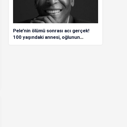
Pele’nin ölümü sonrası acı gerçek!
100 yaşındaki annesi, oğlunun
öldüğünü bilmiyor