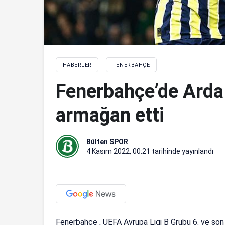
HABERLER
FENERBAHÇE
Fenerbahçe’de Arda 
armağan etti
Bülten SPOR
4 Kasım 2022, 00:21
tarihinde yayınlandı
Fenerbahçe , UEFA Avrupa Ligi B Grubu 6. ve so