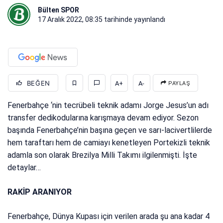
Bülten SPOR
17 Aralık 2022, 08:35
tarihinde yayınlandı
BEĞEN
A+
A-
PAYLAŞ
Fenerbahçe ‘nin tecrübeli teknik adamı Jorge Jesus’un adı
transfer dedikodularına karışmaya devam ediyor. Sezon
başında Fenerbahçe’nin başına geçen ve sarı-lacivertlilerde
hem taraftarı hem de camiayı kenetleyen Portekizli teknik
adamla son olarak Brezilya Milli Takımı ilgilenmişti. İşte
detaylar…
RAKİP ARANIYOR
Fenerbahçe, Dünya Kupası için verilen arada şu ana kadar 4