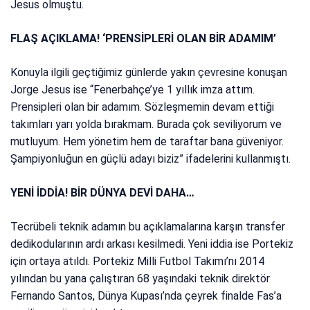
Jesus olmuştu.
FLAŞ AÇIKLAMA! ‘PRENSİPLERİ OLAN BİR ADAMIM’
Konuyla ilgili geçtiğimiz günlerde yakın çevresine konuşan
Jorge Jesus ise “Fenerbahçe’ye 1 yıllık imza attım.
Prensipleri olan bir adamım. Sözleşmemin devam ettiği
takımları yarı yolda bırakmam. Burada çok seviliyorum ve
mutluyum. Hem yönetim hem de taraftar bana güveniyor.
Şampiyonluğun en güçlü adayı biziz” ifadelerini kullanmıştı.
YENİ İDDİA! BİR DÜNYA DEVİ DAHA…
Tecrübeli teknik adamın bu açıklamalarına karşın transfer
dedikodularının ardı arkası kesilmedi. Yeni iddia ise Portekiz
için ortaya atıldı. Portekiz Milli Futbol Takımı’nı 2014
yılından bu yana çalıştıran 68 yaşındaki teknik direktör
Fernando Santos, Dünya Kupası’nda çeyrek finalde Fas’a