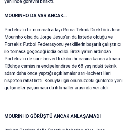
yenilince görevini bıraktı.
MOURINHO DA VAR ANCAK…
Portekiz’in bir numaralı adayı Roma Teknik Direktörü Jose
Mourinho olsa da Jorge Jesus’un da listede olduğu ve
Portekiz Futbol Federasyonu yetkililerin başarılı çalıştırıcı
ile temasa geçeceği iddia edildi. Brezilya’nın ardından
Portekiz’in de sarı-lacivertli ekibin hocasına kanca atması
F.Bahçe camiasını endişelendirse de 68 yaşındaki teknik
adam daha önce yaptığı açıklamalar sarı-lacivertlileri
nispeten rahatlattı. Konuyla ilgili önümüzdeki günlerde yeni
gelişmeler yaşanması da ihtimaller arasında yer aldı.
MOURINHO GÖRÜŞTÜ ANCAK ANLAŞAMADI