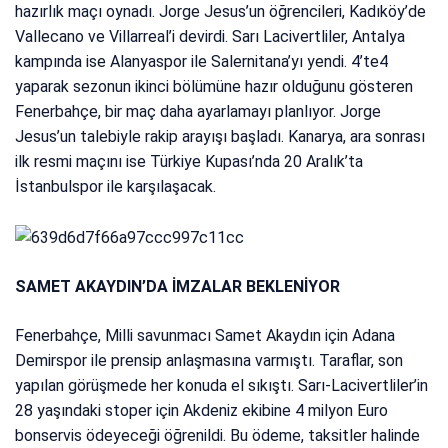
hazırlık maçı oynadı. Jorge Jesus’un öğrencileri, Kadıköy’de
Vallecano ve Villarreal’i devirdi. Sarı Lacivertliler, Antalya
kampında ise Alanyaspor ile Salernitana’yı yendi. 4’te4
yaparak sezonun ikinci bölümüne hazır olduğunu gösteren
Fenerbahçe, bir maç daha ayarlamayı planlıyor. Jorge
Jesus’un talebiyle rakip arayışı başladı. Kanarya, ara sonrası
ilk resmi maçını ise Türkiye Kupası’nda 20 Aralık’ta
İstanbulspor ile karşılaşacak.
SAMET AKAYDIN’DA İMZALAR BEKLENİYOR
Fenerbahçe, Milli savunmacı Samet Akaydın için Adana
Demirspor ile prensip anlaşmasına varmıştı. Taraflar, son
yapılan görüşmede her konuda el sıkıştı. Sarı-Lacivertliler’in
28 yaşındaki stoper için Akdeniz ekibine 4 milyon Euro
bonservis ödeyeceği öğrenildi. Bu ödeme, taksitler halinde