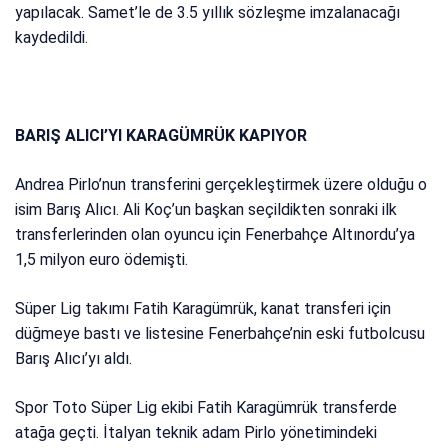
yapılacak. Samet’le de 3.5 yıllık sözleşme imzalanacağı
kaydedildi.
BARIŞ ALICI’YI KARAGÜMRÜK KAPIYOR
Andrea Pirlo’nun transferini gerçekleştirmek üzere olduğu o
isim Barış Alıcı. Ali Koç’un başkan seçildikten sonraki ilk
transferlerinden olan oyuncu için Fenerbahçe Altınordu’ya
1,5 milyon euro ödemişti.
Süper Lig takımı Fatih Karagümrük, kanat transferi için
düğmeye bastı ve listesine Fenerbahçe’nin eski futbolcusu
Barış Alıcı’yı aldı.
Spor Toto Süper Lig ekibi Fatih Karagümrük transferde
atağa geçti. İtalyan teknik adam Pirlo yönetimindeki