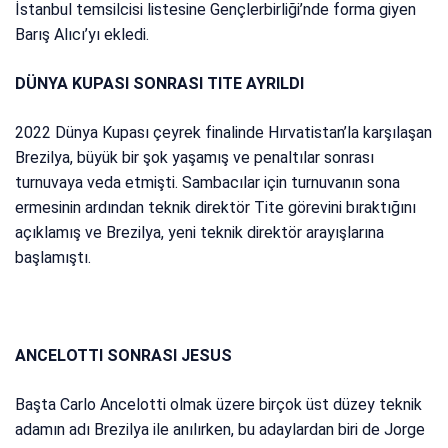
İstanbul temsilcisi listesine Gençlerbirliği’nde forma giyen
Barış Alıcı’yı ekledi.
DÜNYA KUPASI SONRASI TITE AYRILDI
2022 Dünya Kupası çeyrek finalinde Hırvatistan’la karşılaşan
Brezilya, büyük bir şok yaşamış ve penaltılar sonrası
turnuvaya veda etmişti. Sambacılar için turnuvanın sona
ermesinin ardından teknik direktör Tite görevini bıraktığını
açıklamış ve Brezilya, yeni teknik direktör arayışlarına
başlamıştı.
ANCELOTTI SONRASI JESUS
Başta Carlo Ancelotti olmak üzere birçok üst düzey teknik
adamın adı Brezilya ile anılırken, bu adaylardan biri de Jorge