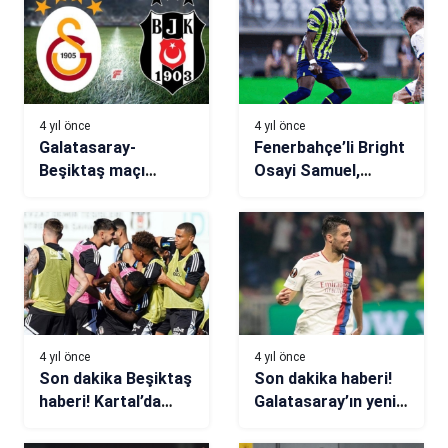
4 yıl önce
4 yıl önce
Galatasaray-
Fenerbahçe’li Bright
Beşiktaş maçı
Osayi Samuel,
(CANLI) GS BJK
Nijerya Milli
canlı takip
Takımı’nı seçti
4 yıl önce
4 yıl önce
Son dakika Beşiktaş
Son dakika haberi!
haberi! Kartal’da
Galatasaray’ın yeni
ayrılık!
transferi Dubois
geliyor!