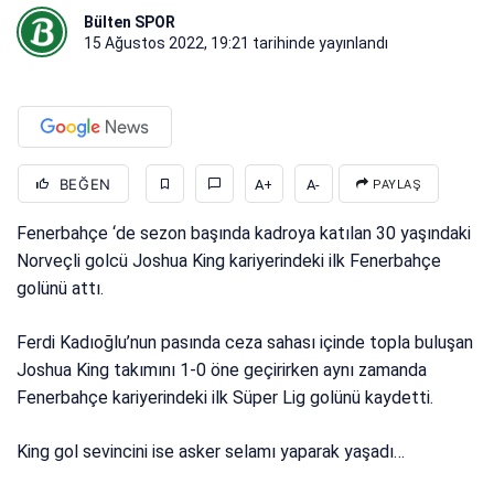
Bülten SPOR
15 Ağustos 2022, 19:21
tarihinde yayınlandı
BEĞEN
A+
A-
PAYLAŞ
Fenerbahçe ‘de sezon başında kadroya katılan 30 yaşındaki
Norveçli golcü Joshua King kariyerindeki ilk Fenerbahçe
golünü attı.
Ferdi Kadıoğlu’nun pasında ceza sahası içinde topla buluşan
Joshua King takımını 1-0 öne geçirirken aynı zamanda
Fenerbahçe kariyerindeki ilk Süper Lig golünü kaydetti.
King gol sevincini ise asker selamı yaparak yaşadı…