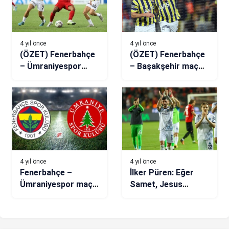
4 yıl önce
4 yıl önce
(ÖZET) Fenerbahçe
(ÖZET) Fenerbahçe
– Ümraniyespor
– Başakşehir maç
maç sonucu: 3-3
sonucu: 1-0
4 yıl önce
4 yıl önce
Fenerbahçe –
İlker Püren: Eğer
Ümraniyespor maçı
Samet, Jesus
(CANLI)
Hoca’yla uyum
sağlarsa…