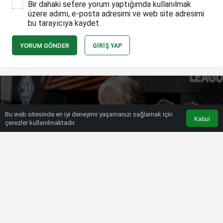
Bir dahaki sefere yorum yaptığımda kullanılmak
üzere adımı, e-posta adresimi ve web site adresimi
bu tarayıcıya kaydet.
YORUM GÖNDER
GIRIŞ YAP
Bu web sitesinde en iyi deneyimi yaşamanızı sağlamak için
Kabul
çerezler kullanılmaktadır.
HABERLER
FENERBAHÇE