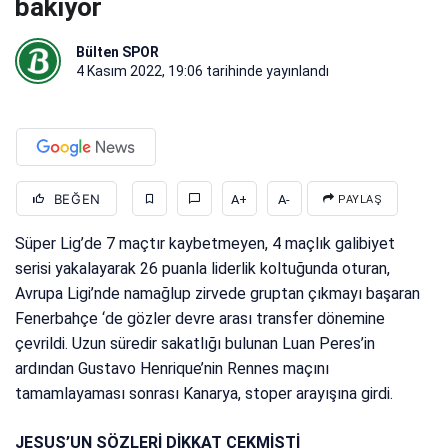
bakıyor
Bülten SPOR
4 Kasım 2022, 19:06
tarihinde yayınlandı
BEĞEN
A+
A-
PAYLAŞ
Süper Lig’de 7 maçtır kaybetmeyen, 4 maçlık galibiyet
serisi yakalayarak 26 puanla liderlik koltuğunda oturan,
Avrupa Ligi’nde namağlup zirvede gruptan çıkmayı başaran
Fenerbahçe ‘de gözler devre arası transfer dönemine
çevrildi. Uzun süredir sakatlığı bulunan Luan Peres’in
ardından Gustavo Henrique’nin Rennes maçını
tamamlayaması sonrası Kanarya, stoper arayışına girdi.
JESUS’UN SÖZLERİ DİKKAT ÇEKMİŞTİ