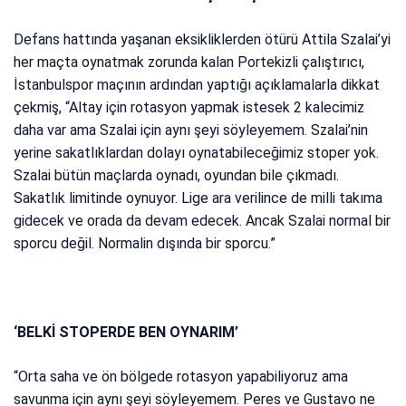
Defans hattında yaşanan eksikliklerden ötürü Attila Szalai’yi
her maçta oynatmak zorunda kalan Portekizli çalıştırıcı,
İstanbulspor maçının ardından yaptığı açıklamalarla dikkat
çekmiş, “Altay için rotasyon yapmak istesek 2 kalecimiz
daha var ama Szalai için aynı şeyi söyleyemem. Szalai’nin
yerine sakatlıklardan dolayı oynatabileceğimiz stoper yok.
Szalai bütün maçlarda oynadı, oyundan bile çıkmadı.
Sakatlık limitinde oynuyor. Lige ara verilince de milli takıma
gidecek ve orada da devam edecek. Ancak Szalai normal bir
sporcu değil. Normalin dışında bir sporcu.”
‘BELKİ STOPERDE BEN OYNARIM’
“Orta saha ve ön bölgede rotasyon yapabiliyoruz ama
savunma için aynı şeyi söyleyemem. Peres ve Gustavo ne