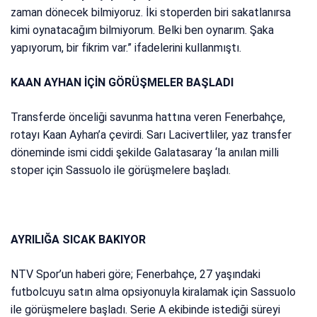
zaman dönecek bilmiyoruz. İki stoperden biri sakatlanırsa
kimi oynatacağım bilmiyorum. Belki ben oynarım. Şaka
yapıyorum, bir fikrim var.” ifadelerini kullanmıştı.
KAAN AYHAN İÇİN GÖRÜŞMELER BAŞLADI
Transferde önceliği savunma hattına veren Fenerbahçe,
rotayı Kaan Ayhan’a çevirdi. Sarı Lacivertliler, yaz transfer
döneminde ismi ciddi şekilde Galatasaray ‘la anılan milli
stoper için Sassuolo ile görüşmelere başladı.
AYRILIĞA SICAK BAKIYOR
NTV Spor’un haberi göre; Fenerbahçe, 27 yaşındaki
futbolcuyu satın alma opsiyonuyla kiralamak için Sassuolo
ile görüşmelere başladı. Serie A ekibinde istediği süreyi