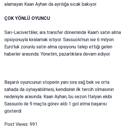
alamayan Kaan Ayhan da ayrılığa sıcak bakıyor.
ÇOK YÖNLÜ OYUNCU
Sarı-Lacivertliler, ara transfer döneminde Kaan’ı satın alma
opsiyonuyla kiralamak istiyor. Sassuolo’nun ise 6 milyon
Euro’luk zorunlu satın alma opsiyonu talep ettiği gelen
haberler arasında. Yönetim, pazarlıklara devam ediyor.
Başarılı oyuncunun stoperin yanı sıra sağ bek ve orta
sahada da oynayabilmesi, kendisinin ilk tercih olmasının
nedeniyle arasında. Kaan Ayhan, bu sezon İtalyan ekibi
Sassuolo ile 9 maçta görev aldı 1 gol atma başarısı
gösterdi.
Post Views:
991