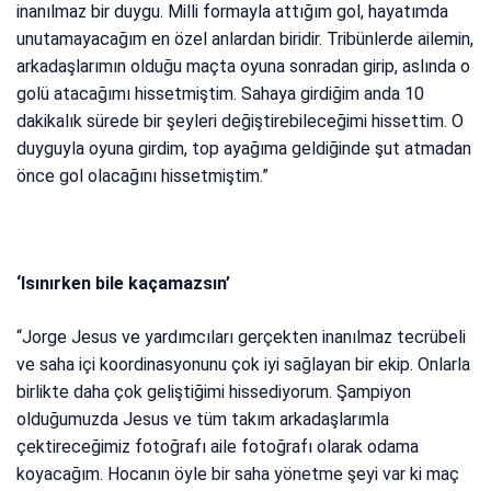
inanılmaz bir duygu. Milli formayla attığım gol, hayatımda
unutamayacağım en özel anlardan biridir. Tribünlerde ailemin,
arkadaşlarımın olduğu maçta oyuna sonradan girip, aslında o
golü atacağımı hissetmiştim. Sahaya girdiğim anda 10
dakikalık sürede bir şeyleri değiştirebileceğimi hissettim. O
duyguyla oyuna girdim, top ayağıma geldiğinde şut atmadan
önce gol olacağını hissetmiştim.”
‘Isınırken bile kaçamazsın’
“Jorge Jesus ve yardımcıları gerçekten inanılmaz tecrübeli
ve saha içi koordinasyonunu çok iyi sağlayan bir ekip. Onlarla
birlikte daha çok geliştiğimi hissediyorum. Şampiyon
olduğumuzda Jesus ve tüm takım arkadaşlarımla
çektireceğimiz fotoğrafı aile fotoğrafı olarak odama
koyacağım. Hocanın öyle bir saha yönetme şeyi var ki maç