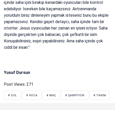
içinde saha içini bırakıp kenardaki oyuncuları bile kontrol
edebiliyor. Isınırken bile kaçamazsınız. Antrenmanda
yoruldum biraz dinleneyim yapmak isteseniz bunu bu ekiple
yapamazsınız. Kendisi gayet detaycı, saha içinde tam bir
otoriter. Jesus oyuncudan her zaman en iyisini istiyor. Saha
dışında gerçekten çok babacan, çok şefkatli bir isim.
Konuşabilirsiniz, espri yapabilirsiniz. Ama saha içinde çok
ciddi bir insan.”
Yusuf Dursun
Post Views:
271
# GOL
# HOCA
# MAÇ
# ŞAMPIYON
# TAKIM