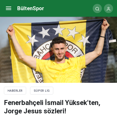
Fenerbahçeli İsmail Yüksek’ten, Jorge Jesus
BültenSpor
sözleri!
HABERLER
SÜPER LIG
Fenerbahçeli İsmail Yüksek’ten,
Jorge Jesus sözleri!