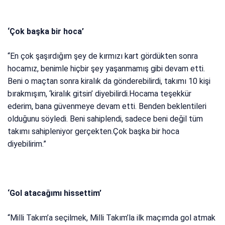
‘Çok başka bir hoca’
“En çok şaşırdığım şey de kırmızı kart gördükten sonra
hocamız, benimle hiçbir şey yaşanmamış gibi devam etti.
Beni o maçtan sonra kiralık da gönderebilirdi, takımı 10 kişi
bırakmışım, ‘kiralık gitsin’ diyebilirdi.Hocama teşekkür
ederim, bana güvenmeye devam etti. Benden beklentileri
olduğunu söyledi. Beni sahiplendi, sadece beni değil tüm
takımı sahipleniyor gerçekten.Çok başka bir hoca
diyebilirim.”
‘Gol atacağımı hissettim’
“Milli Takım’a seçilmek, Milli Takım’la ilk maçımda gol atmak