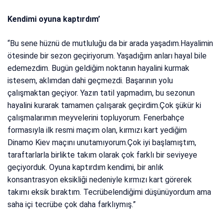
Kendimi oyuna kaptırdım’
“Bu sene hüznü de mutluluğu da bir arada yaşadım.Hayalimin
ötesinde bir sezon geçiriyorum. Yaşadığım anları hayal bile
edemezdim. Bugün geldiğim noktanın hayalini kurmak
istesem, aklımdan dahi geçmezdi. Başarının yolu
çalışmaktan geçiyor. Yazın tatil yapmadım, bu sezonun
hayalini kurarak tamamen çalışarak geçirdim.Çok şükür ki
çalışmalarımın meyvelerini topluyorum. Fenerbahçe
formasıyla ilk resmi maçım olan, kırmızı kart yediğim
Dinamo Kiev maçını unutamıyorum.Çok iyi başlamıştım,
taraftarlarla birlikte takım olarak çok farklı bir seviyeye
geçiyorduk. Oyuna kaptırdım kendimi, bir anlık
konsantrasyon eksikliği nedeniyle kırmızı kart görerek
takımı eksik bıraktım. Tecrübelendiğimi düşünüyordum ama
saha içi tecrübe çok daha farklıymış.”