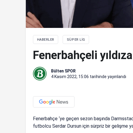
HABERLER
SÜPER LIG
Fenerbahçeli yıldıza 
Bülten SPOR
4 Kasım 2022, 15:06
tarihinde yayınlandı
Fenerbahçe ‘ye geçen sezon başında Darmsstadt 
futbolcu Serdar Dursun için sürpriz bir gelişme y