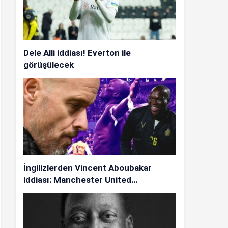
Dele Alli iddiası! Everton ile
görüşülecek
İngilizlerden Vincent Aboubakar
iddiası: Manchester United…