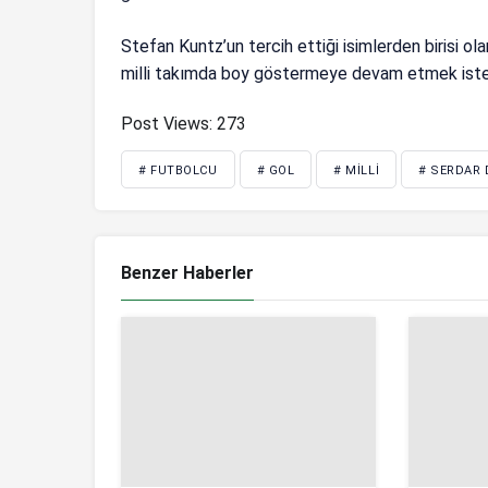
Stefan Kuntz’un tercih ettiği isimlerden birisi ol
milli takımda boy göstermeye devam etmek istedi
Post Views:
273
# FUTBOLCU
# GOL
# MILLI
# SERDAR
Benzer Haberler