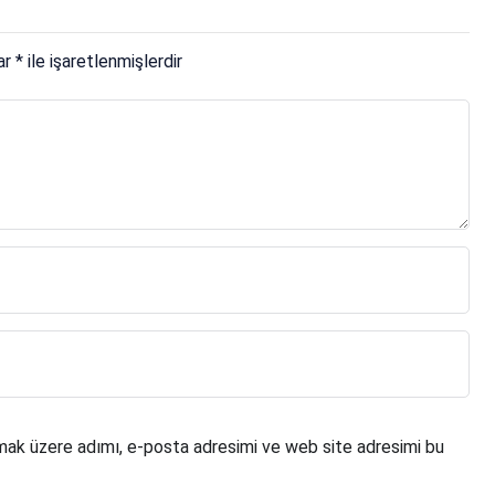
lar
*
ile işaretlenmişlerdir
mak üzere adımı, e-posta adresimi ve web site adresimi bu