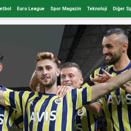
etbol
Euro League
Spor Magazin
Teknoloji
Diğer S