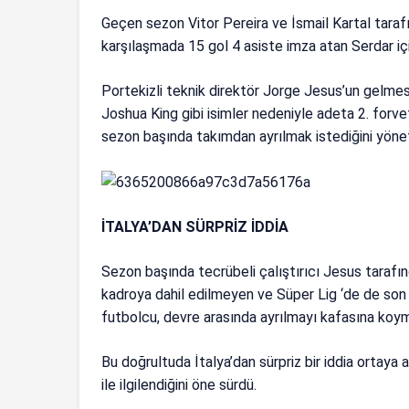
Geçen sezon Vitor Pereira ve İsmail Kartal tarafın
karşılaşmada 15 gol 4 asiste imza atan Serdar içi
Portekizli teknik direktör Jorge Jesus’un gelmes
Joshua King gibi isimler nedeniyle adeta 2. forv
sezon başında takımdan ayrılmak istediğini yönet
İTALYA’DAN SÜRPRİZ İDDİA
Sezon başında tecrübeli çalıştırıcı Jesus tarafı
kadroya dahil edilmeyen ve Süper Lig ‘de de son
futbolcu, devre arasında ayrılmayı kafasına ko
Bu doğrultuda İtalya’dan sürpriz bir iddia ortaya 
ile ilgilendiğini öne sürdü.