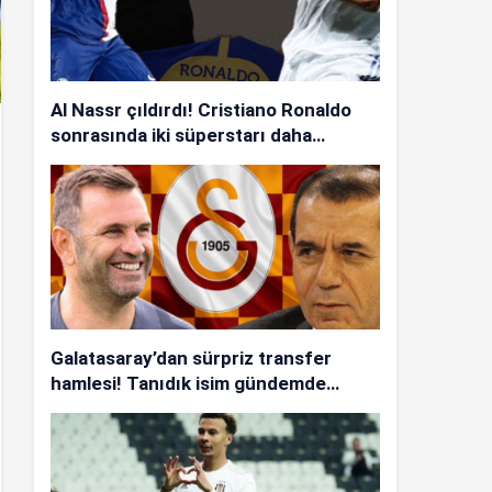
Al Nassr çıldırdı! Cristiano Ronaldo
sonrasında iki süperstarı daha
istiyorlar…
Galatasaray’dan sürpriz transfer
hamlesi! Tanıdık isim gündemde…