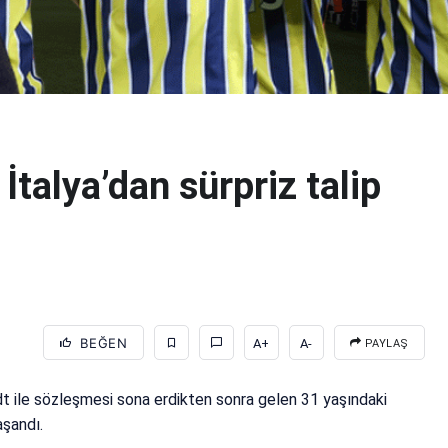
İtalya’dan sürpriz talip
BEĞEN
A+
A-
PAYLAŞ
ile sözleşmesi sona erdikten sonra gelen 31 yaşındaki
aşandı.