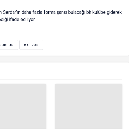
an Serdar’ın daha fazla forma şansı bulacağı bir kulübe giderek
ği ifade ediliyor.
 DURSUN
# SEZON