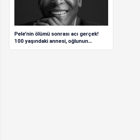
Pele’nin ölümü sonrası acı gerçek!
100 yaşındaki annesi, oğlunun
öldüğünü bilmiyor