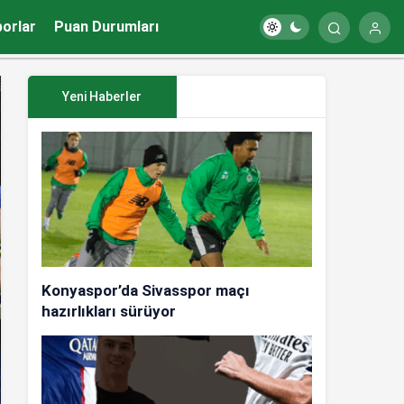
porlar
Puan Durumları
Yeni Haberler
Konyaspor’da Sivasspor maçı
hazırlıkları sürüyor