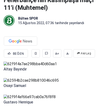
Fenerbahçe’nin Kasımpaşa maçı
11’i (Muhtemel)
Bülten SPOR
15 Ağustos 2022, 07:36
tarihinde yayınlandı
BEĞEN
A+
A-
PAYLAŞ
Altay Bayındır
Osayi Samuel
Gustavo Henrique