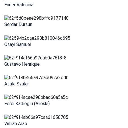
Enner Valencia
Serdar Dursun
Osayi Samuel
Gustavo Henrique
Attila Szalai
Ferdi Kadıoğlu (Alioski)
Willian Arao