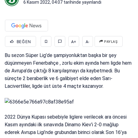
6 Kasım 2022, 04:07
tarihinde yayınlandı
BEĞEN
A+
A-
PAYLAŞ
Bu sezon Süper Lig’de şampiyonluktan başka bir şey
düşünmeyen Fenerbahçe , zorlu ekim ayında hem ligde hem
de Avrupa’da çıktığı 8 karşılaşmayı da kaybetmedi. Bu
süreçte 2 beraberlik ve 6 galibiyet elde eden Sarı-
Lacivertliler, ligde üst üste 4 maçtır kazanıyor.
2022 Dünya Kupası sebebiyle liglere verilecek ara öncesi
Kasım ayındaki ilk sınavında Dinamo Kiev’i 2-0 mağlup
ederek Avrupa Ligi’nde grubundan birinci olarak Son 16’ya