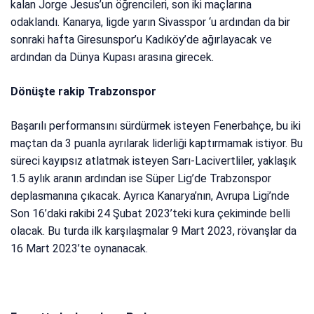
kalan Jorge Jesus’un öğrencileri, son iki maçlarına
odaklandı. Kanarya, ligde yarın Sivasspor ‘u ardından da bir
sonraki hafta Giresunspor’u Kadıköy’de ağırlayacak ve
ardından da Dünya Kupası arasına girecek.
Dönüşte rakip Trabzonspor
Başarılı performansını sürdürmek isteyen Fenerbahçe, bu iki
maçtan da 3 puanla ayrılarak liderliği kaptırmamak istiyor. Bu
süreci kayıpsız atlatmak isteyen Sarı-Lacivertliler, yaklaşık
1.5 aylık aranın ardından ise Süper Lig’de Trabzonspor
deplasmanına çıkacak. Ayrıca Kanarya’nın, Avrupa Ligi’nde
Son 16’daki rakibi 24 Şubat 2023’teki kura çekiminde belli
olacak. Bu turda ilk karşılaşmalar 9 Mart 2023, rövanşlar da
16 Mart 2023’te oynanacak.