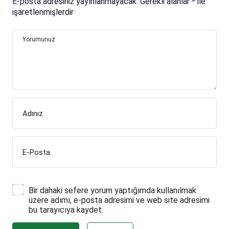
E-posta adresiniz yayınlanmayacak.
Gerekli alanlar
*
ile
işaretlenmişlerdir
Yorumunuz
Adınız
E-Posta
Bir dahaki sefere yorum yaptığımda kullanılmak
üzere adımı, e-posta adresimi ve web site adresimi
bu tarayıcıya kaydet.