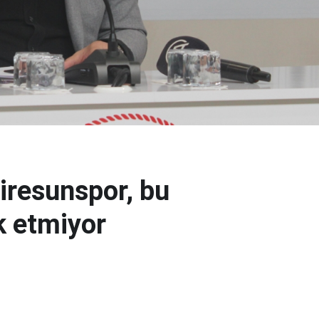
iresunspor, bu
k etmiyor