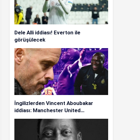
Dele Alli iddiası! Everton ile
görüşülecek
İngilizlerden Vincent Aboubakar
iddiası: Manchester United…