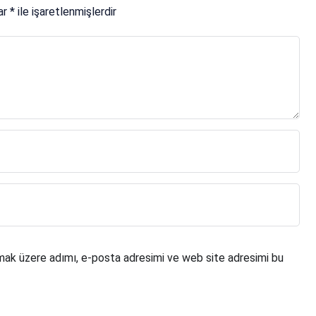
lar
*
ile işaretlenmişlerdir
mak üzere adımı, e-posta adresimi ve web site adresimi bu