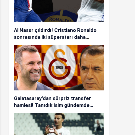
Al Nassr çıldırdı! Cristiano Ronaldo
sonrasında iki süperstarı daha
istiyorlar…
Galatasaray’dan sürpriz transfer
hamlesi! Tanıdık isim gündemde…