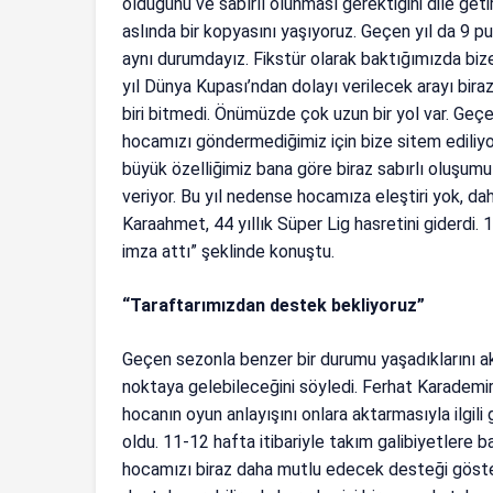
olduğunu ve sabırlı olunması gerektiğini dile getir
aslında bir kopyasını yaşıyoruz. Geçen yıl da 9 pua
aynı durumdayız. Fikstür olarak baktığımızda biz
yıl Dünya Kupası’ndan dolayı verilecek arayı biraz
biri bitmedi. Önümüzde çok uzun bir yol var. Geç
hocamızı göndermediğimiz için bize sitem ediliy
büyük özelliğimiz bana göre biraz sabırlı oluşumu
veriyor. Bu yıl nedense hocamıza eleştiri yok, dah
Karaahmet, 44 yıllık Süper Lig hasretini giderdi. 
imza attı” şeklinde konuştu.
“Taraftarımızdan destek bekliyoruz”
Geçen sezonla benzer bir durumu yaşadıklarını akt
noktaya gelebileceğini söyledi. Ferhat Karademir
hocanın oyun anlayışını onlara aktarmasıyla ilgili
oldu. 11-12 hafta itibariyle takım galibiyetlere b
hocamızı biraz daha mutlu edecek desteği göstere