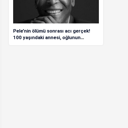
Pele’nin ölümü sonrası acı gerçek!
100 yaşındaki annesi, oğlunun
öldüğünü bilmiyor