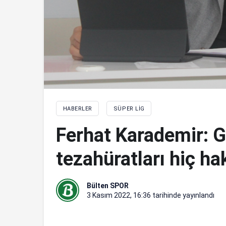
HABERLER
SÜPER LIG
Ferhat Karademir: G
tezahüratları hiç ha
Bülten SPOR
3 Kasım 2022, 16:36
tarihinde yayınlandı