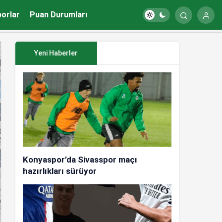
porlar
Puan Durumları
Yeni Haberler
Konyaspor’da Sivasspor maçı
hazırlıkları sürüyor