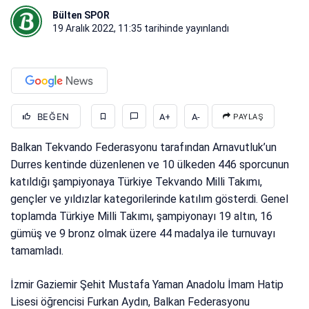
Bülten SPOR
19 Aralık 2022, 11:35
tarihinde yayınlandı
BEĞEN
A+
A-
PAYLAŞ
Balkan Tekvando Federasyonu tarafından Arnavutluk’un
Durres kentinde düzenlenen ve 10 ülkeden 446 sporcunun
katıldığı şampiyonaya Türkiye Tekvando Milli Takımı,
gençler ve yıldızlar kategorilerinde katılım gösterdi. Genel
toplamda Türkiye Milli Takımı, şampiyonayı 19 altın, 16
gümüş ve 9 bronz olmak üzere 44 madalya ile turnuvayı
tamamladı.
İzmir Gaziemir Şehit Mustafa Yaman Anadolu İmam Hatip
Lisesi öğrencisi Furkan Aydın, Balkan Federasyonu