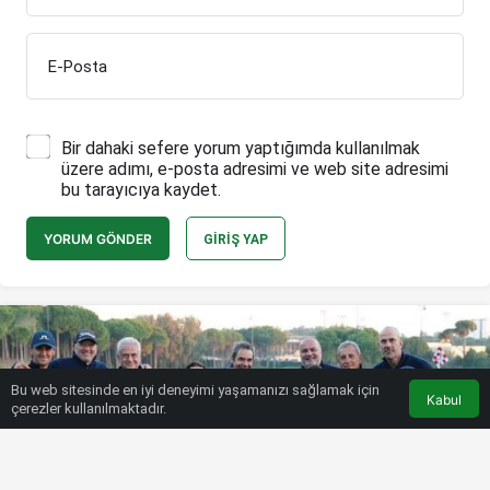
E-Posta
Bir dahaki sefere yorum yaptığımda kullanılmak
üzere adımı, e-posta adresimi ve web site adresimi
bu tarayıcıya kaydet.
YORUM GÖNDER
GIRIŞ YAP
Bu web sitesinde en iyi deneyimi yaşamanızı sağlamak için
Kabul
çerezler kullanılmaktadır.