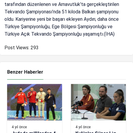
tarafından düzenlenen ve Arnavutluk’ta gerçekleştirilen
Tekvando Şampiyonası’nda 51 kiloda Balkan şampiyonu
oldu. Kariyerine yeni bir başarı ekleyen Aydın; daha önce
Türkiye Şampiyonluğu, Ege Bölgesi Şampiyonluğu ve
Türkiye Açık Tekvando Şampiyonluğu yaşamıştı.(İHA)
Post Views:
293
Benzer Haberler
4 yıl önce
4 yıl önce