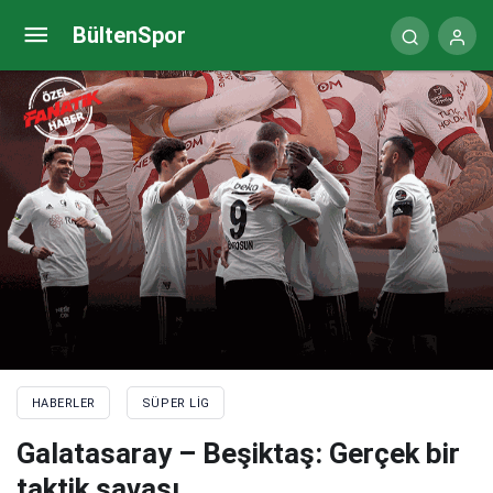
Beşiktaş’ta Weghorst şoku
BültenSpor
HABERLER
SÜPER LIG
Galatasaray – Beşiktaş: Gerçek bir
taktik savaşı