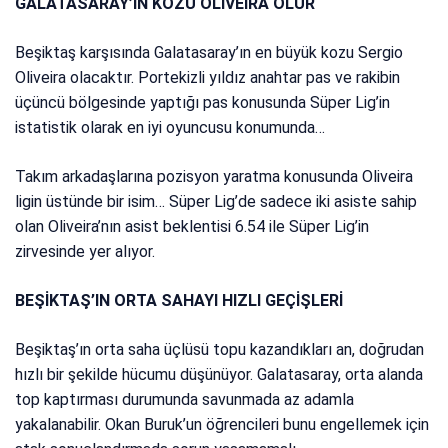
GALATASARAY’IN KOZU OLIVEIRA OLUR
Beşiktaş karşısında Galatasaray’ın en büyük kozu Sergio
Oliveira olacaktır. Portekizli yıldız anahtar pas ve rakibin
üçüncü bölgesinde yaptığı pas konusunda Süper Lig’in
istatistik olarak en iyi oyuncusu konumunda…
Takım arkadaşlarına pozisyon yaratma konusunda Oliveira
ligin üstünde bir isim… Süper Lig’de sadece iki asiste sahip
olan Oliveira’nın asist beklentisi 6.54 ile Süper Lig’in
zirvesinde yer alıyor.
BEŞİKTAŞ’IN ORTA SAHAYI HIZLI GEÇİŞLERİ
Beşiktaş’ın orta saha üçlüsü topu kazandıkları an, doğrudan
hızlı bir şekilde hücumu düşünüyor. Galatasaray, orta alanda
top kaptırması durumunda savunmada az adamla
yakalanabilir. Okan Buruk’un öğrencileri bunu engellemek için