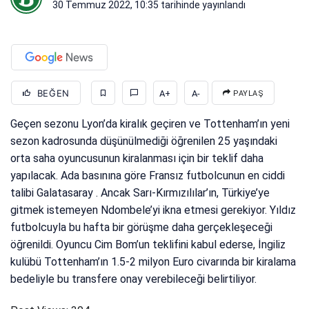
30 Temmuz 2022, 10:35
tarihinde yayınlandı
BEĞEN
A+
A-
PAYLAŞ
Geçen sezonu Lyon’da kiralık geçiren ve Tottenham’ın yeni
sezon kadrosunda düşünülmediği öğrenilen 25 yaşındaki
orta saha oyuncusunun kiralanması için bir teklif daha
yapılacak. Ada basınına göre Fransız futbolcunun en ciddi
talibi Galatasaray . Ancak Sarı-Kırmızılılar’ın, Türkiye’ye
gitmek istemeyen Ndombele’yi ikna etmesi gerekiyor. Yıldız
futbolcuyla bu hafta bir görüşme daha gerçekleşeceği
öğrenildi. Oyuncu Cim Bom’un teklifini kabul ederse, İngiliz
kulübü Tottenham’ın 1.5-2 milyon Euro civarında bir kiralama
bedeliyle bu transfere onay verebileceği belirtiliyor.