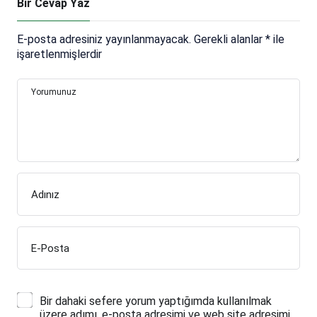
Bir Cevap Yaz
E-posta adresiniz yayınlanmayacak.
Gerekli alanlar
*
ile
işaretlenmişlerdir
Yorumunuz
Adınız
E-Posta
Bir dahaki sefere yorum yaptığımda kullanılmak
üzere adımı, e-posta adresimi ve web site adresimi