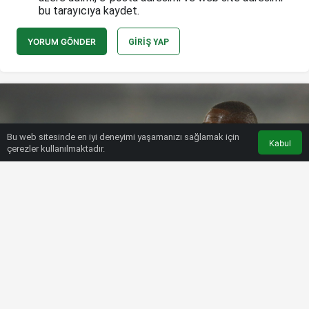
bu tarayıcıya kaydet.
YORUM GÖNDER
GIRIŞ YAP
Bu web sitesinde en iyi deneyimi yaşamanızı sağlamak için
Kabul
çerezler kullanılmaktadır.
HABERLER
SÜPER LIG