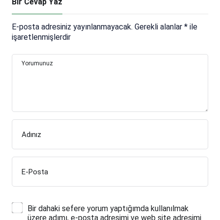
Bir Cevap Yaz
E-posta adresiniz yayınlanmayacak.
Gerekli alanlar
*
ile
işaretlenmişlerdir
Yorumunuz
Adınız
E-Posta
Bir dahaki sefere yorum yaptığımda kullanılmak
üzere adımı, e-posta adresimi ve web site adresimi