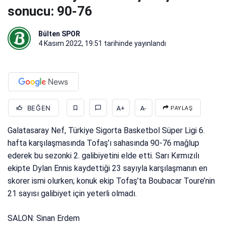
sonucu: 90-76
Bülten SPOR
4 Kasım 2022, 19:51
tarihinde yayınlandı
BEĞEN
A+
A-
PAYLAŞ
Galatasaray Nef, Türkiye Sigorta Basketbol Süper Ligi 6.
hafta karşılaşmasında Tofaş’ı sahasında 90-76 mağlup
ederek bu sezonki 2. galibiyetini elde etti. Sarı Kırmızılı
ekipte Dylan Ennis kaydettiği 23 sayıyla karşılaşmanın en
skorer ismi olurken; konuk ekip Tofaş’ta Boubacar Toure’nin
21 sayısı galibiyet için yeterli olmadı.
SALON: Sinan Erdem