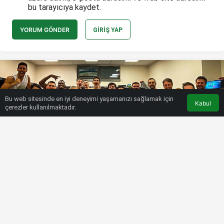
bu tarayıcıya kaydet.
YORUM GÖNDER
GIRIŞ YAP
Bu web sitesinde en iyi deneyimi yaşamanızı sağlamak için
Kabul
çerezler kullanılmaktadır.
HABERLER
BASKETBOL
Merkezefendi Belediyesi seri istiyor