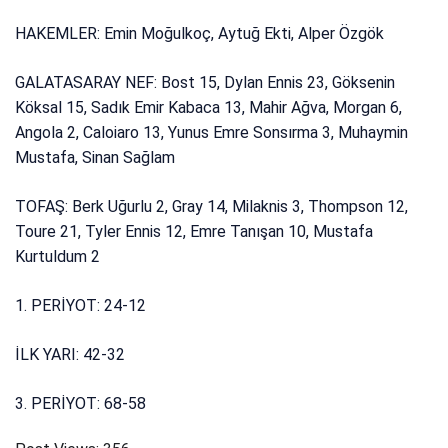
HAKEMLER: Emin Moğulkoç, Aytuğ Ekti, Alper Özgök
GALATASARAY NEF: Bost 15, Dylan Ennis 23, Göksenin
Köksal 15, Sadık Emir Kabaca 13, Mahir Ağva, Morgan 6,
Angola 2, Caloiaro 13, Yunus Emre Sonsırma 3, Muhaymin
Mustafa, Sinan Sağlam
TOFAŞ: Berk Uğurlu 2, Gray 14, Milaknis 3, Thompson 12,
Toure 21, Tyler Ennis 12, Emre Tanışan 10, Mustafa
Kurtuldum 2
1. PERİYOT: 24-12
İLK YARI: 42-32
3. PERİYOT: 68-58