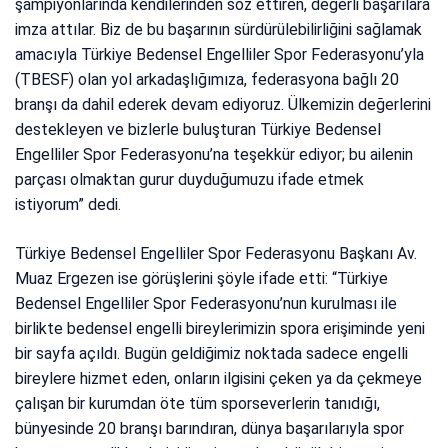
şampiyonlarında kendilerinden söz ettiren, değerli başarılara
imza attılar. Biz de bu başarının sürdürülebilirliğini sağlamak
amacıyla Türkiye Bedensel Engelliler Spor Federasyonu’yla
(TBESF) olan yol arkadaşlığımıza, federasyona bağlı 20
branşı da dahil ederek devam ediyoruz. Ülkemizin değerlerini
destekleyen ve bizlerle buluşturan Türkiye Bedensel
Engelliler Spor Federasyonu’na teşekkür ediyor; bu ailenin
parçası olmaktan gurur duyduğumuzu ifade etmek
istiyorum” dedi.
Türkiye Bedensel Engelliler Spor Federasyonu Başkanı Av.
Muaz Ergezen ise görüşlerini şöyle ifade etti: “Türkiye
Bedensel Engelliler Spor Federasyonu’nun kurulması ile
birlikte bedensel engelli bireylerimizin spora erişiminde yeni
bir sayfa açıldı. Bugün geldiğimiz noktada sadece engelli
bireylere hizmet eden, onların ilgisini çeken ya da çekmeye
çalışan bir kurumdan öte tüm sporseverlerin tanıdığı,
bünyesinde 20 branşı barındıran, dünya başarılarıyla spor