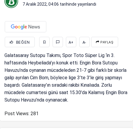
7 Aralık 2022, 04:06
tarihinde yayınlandı
BEĞEN
A+
A-
PAYLAŞ
Galatasaray Sutopu Takımı, Spor Toto Süper Lig ‘in 3.
haftasında Heybeliada’yı konuk etti. Engin Bora Sutopu
Havuzu’nda oynanan mücadeleden 21-7 gibi farklı bir skorla
galip ayrılan Cim Bom, böylece lige 3’te 3’le giriş yapmayı
başardı. Galatasaray’ın sıradaki rakibi Kınalıada. Zorlu
mücadele cumartesi günü saat 15.30’da Kalamış Engin Bora
Sutopu Havuzu’nda oynanacak.
Post Views:
281