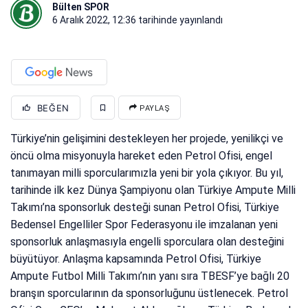
Bülten SPOR
6 Aralık 2022, 12:36
tarihinde yayınlandı
BEĞEN
PAYLAŞ
Türkiye’nin gelişimini destekleyen her projede, yenilikçi ve
öncü olma misyonuyla hareket eden Petrol Ofisi, engel
tanımayan milli sporcularımızla yeni bir yola çıkıyor. Bu yıl,
tarihinde ilk kez Dünya Şampiyonu olan Türkiye Ampute Milli
Takımı’na sponsorluk desteği sunan Petrol Ofisi, Türkiye
Bedensel Engelliler Spor Federasyonu ile imzalanan yeni
sponsorluk anlaşmasıyla engelli sporculara olan desteğini
büyütüyor. Anlaşma kapsamında Petrol Ofisi, Türkiye
Ampute Futbol Milli Takımı’nın yanı sıra TBESF’ye bağlı 20
branşın sporcularının da sponsorluğunu üstlenecek. Petrol