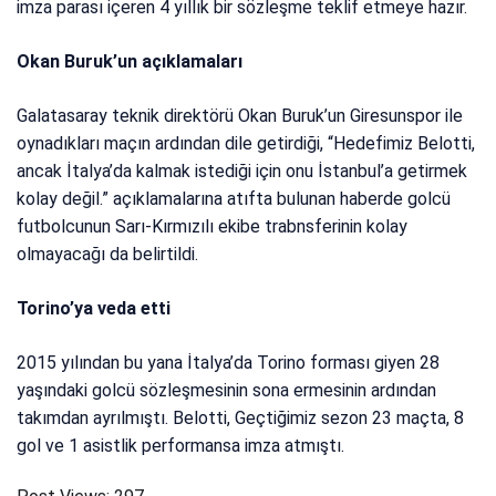
imza parası içeren 4 yıllık bir sözleşme teklif etmeye hazır.
Okan Buruk’un açıklamaları
Galatasaray teknik direktörü Okan Buruk’un Giresunspor ile
oynadıkları maçın ardından dile getirdiği, “Hedefimiz Belotti,
ancak İtalya’da kalmak istediği için onu İstanbul’a getirmek
kolay değil.” açıklamalarına atıfta bulunan haberde golcü
futbolcunun Sarı-Kırmızılı ekibe trabnsferinin kolay
olmayacağı da belirtildi.
Torino’ya veda etti
2015 yılından bu yana İtalya’da Torino forması giyen 28
yaşındaki golcü sözleşmesinin sona ermesinin ardından
takımdan ayrılmıştı. Belotti, Geçtiğimiz sezon 23 maçta, 8
gol ve 1 asistlik performansa imza atmıştı.