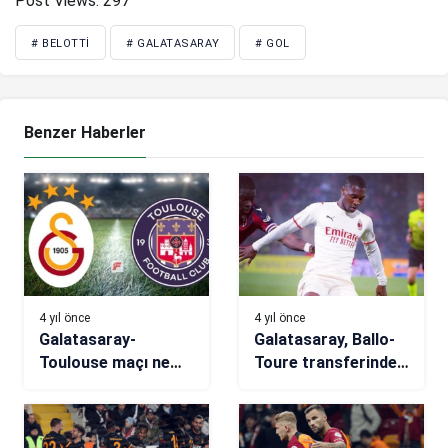
Post Views:
297
# BELOTTI
# GALATASARAY
# GOL
Benzer Haberler
4 yıl önce
4 yıl önce
Galatasaray-
Galatasaray, Ballo-
Toulouse maçı ne
Toure transferinde
zaman, saat kaçta,
ısrarcı
hangi kanalda canlı
yayınlanacak?