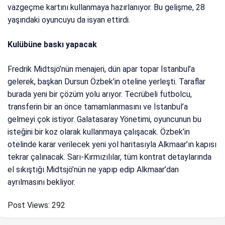
vazgeçme kartını kullanmaya hazırlanıyor. Bu gelişme, 28
yaşındaki oyuncuyu da isyan ettirdi.
Kulübüne baskı yapacak
Fredrik Midtsjö’nün menajeri, dün apar topar İstanbul’a
gelerek, başkan Dursun Özbek’in oteline yerleşti. Taraflar
burada yeni bir çözüm yolu arıyor. Tecrübeli futbolcu,
transferin bir an önce tamamlanmasını ve İstanbul’a
gelmeyi çok istiyor. Galatasaray Yönetimi, oyuncunun bu
isteğini bir koz olarak kullanmaya çalışacak. Özbek’in
otelinde karar verilecek yeni yol haritasıyla Alkmaar’ın kapısı
tekrar çalınacak. Sarı-Kırmızılılar, tüm kontrat detaylarında
el sıkıştığı Midtsjö’nün ne yapıp edip Alkmaar’dan
ayrılmasını bekliyor.
Post Views:
292