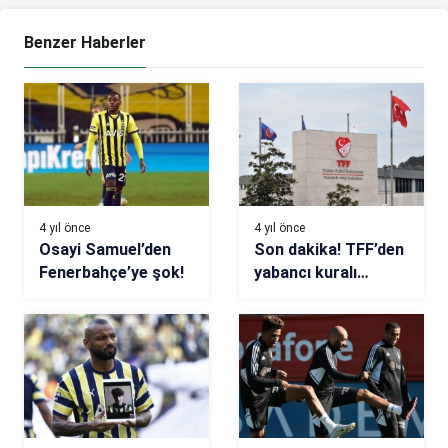
Benzer Haberler
4 yıl önce
4 yıl önce
Osayi Samuel’den
Son dakika! TFF’den
Fenerbahçe’ye şok!
yabancı kuralı
açıklaması