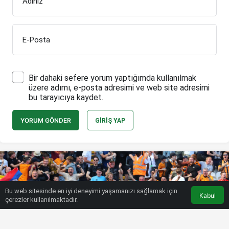
Adınız
E-Posta
Bir dahaki sefere yorum yaptığımda kullanılmak
üzere adımı, e-posta adresimi ve web site adresimi
bu tarayıcıya kaydet.
YORUM GÖNDER
GIRIŞ YAP
Bu web sitesinde en iyi deneyimi yaşamanızı sağlamak için
Kabul
çerezler kullanılmaktadır.