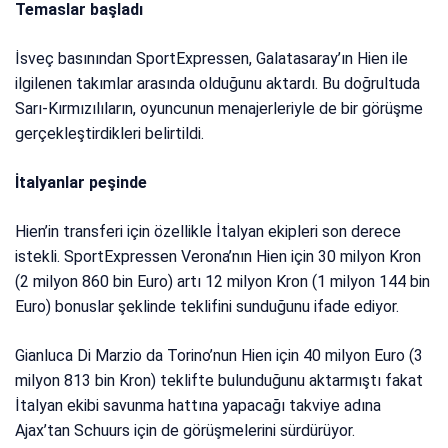
Temaslar başladı
İsveç basınından SportExpressen, Galatasaray’ın Hien ile
ilgilenen takımlar arasında olduğunu aktardı. Bu doğrultuda
Sarı-Kırmızılıların, oyuncunun menajerleriyle de bir görüşme
gerçekleştirdikleri belirtildi.
İtalyanlar peşinde
Hien’in transferi için özellikle İtalyan ekipleri son derece
istekli. SportExpressen Verona’nın Hien için 30 milyon Kron
(2 milyon 860 bin Euro) artı 12 milyon Kron (1 milyon 144 bin
Euro) bonuslar şeklinde teklifini sunduğunu ifade ediyor.
Gianluca Di Marzio da Torino’nun Hien için 40 milyon Euro (3
milyon 813 bin Kron) teklifte bulunduğunu aktarmıştı fakat
İtalyan ekibi savunma hattına yapacağı takviye adına
Ajax’tan Schuurs için de görüşmelerini sürdürüyor.