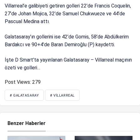
Villarreal’e galibiyeti getiren golleri 22’de Francis Coquelin,
27’de Johan Mojica, 32’de Samuel Chukwueze ve 44’de
Pascual Medina attı.
Galatasaray’ın gollerini ise 42’de Gomis, 58’de Abdülkerim
Bardakcı ve 90+4’de Baran Demiroğlu (P) kaydetti.
İşte D Smart’ta yayınlanan Galatasaray – Villarreal maçının
özeti ve golleri…
Post Views:
279
# GALATASARAY
# VILLARREAL
Benzer Haberler