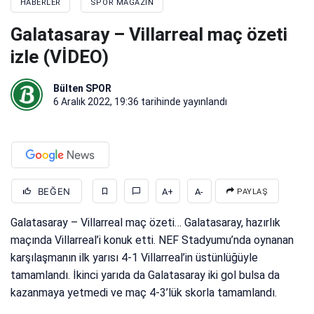
HABERLER
SPOR MAGAZIN
Galatasaray – Villarreal maç özeti
izle (VİDEO)
Bülten SPOR
6 Aralık 2022, 19:36
tarihinde yayınlandı
BEĞEN
A+
A-
PAYLAŞ
Galatasaray – Villarreal maç özeti… Galatasaray, hazırlık
maçında Villarreal’i konuk etti. NEF Stadyumu’nda oynanan
karşılaşmanın ilk yarısı 4-1 Villarreal’in üstünlüğüyle
tamamlandı. İkinci yarıda da Galatasaray iki gol bulsa da
kazanmaya yetmedi ve maç 4-3’lük skorla tamamlandı.