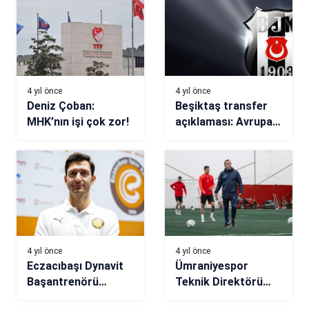
4 yıl önce
4 yıl önce
Deniz Çoban:
Beşiktaş transfer
MHK’nın işi çok zor!
açıklaması: Avrupa
defteri kapanmadı!
4 yıl önce
4 yıl önce
Eczacıbaşı Dynavit
Ümraniyespor
Başantrenörü
Teknik Direktörü
Ferhat Akbaş: “4
Recep Uçar: