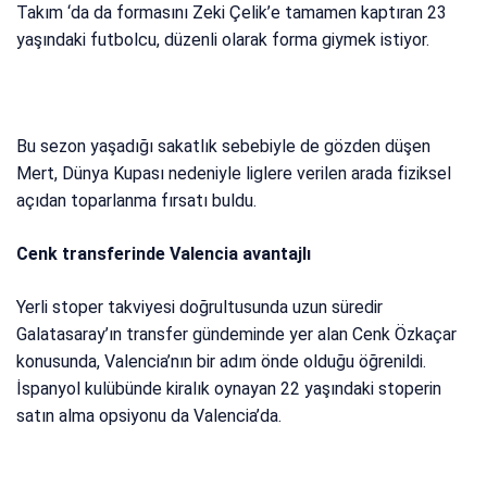
Takım ‘da da formasını Zeki Çelik’e tamamen kaptıran 23
yaşındaki futbolcu, düzenli olarak forma giymek istiyor.
Bu sezon yaşadığı sakatlık sebebiyle de gözden düşen
Mert, Dünya Kupası nedeniyle liglere verilen arada fiziksel
açıdan toparlanma fırsatı buldu.
Cenk transferinde Valencia avantajlı
Yerli stoper takviyesi doğrultusunda uzun süredir
Galatasaray’ın transfer gündeminde yer alan Cenk Özkaçar
konusunda, Valencia’nın bir adım önde olduğu öğrenildi.
İspanyol kulübünde kiralık oynayan 22 yaşındaki stoperin
satın alma opsiyonu da Valencia’da.