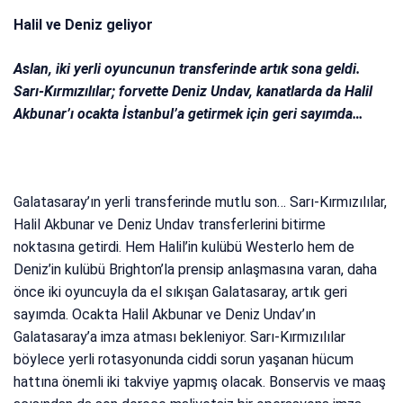
Halil ve Deniz geliyor
Aslan, iki yerli oyuncunun transferinde artık sona geldi.
Sarı-Kırmızılılar; forvette Deniz Undav, kanatlarda da Halil
Akbunar’ı ocakta İstanbul’a getirmek için geri sayımda…
Galatasaray’ın yerli transferinde mutlu son… Sarı-Kırmızılılar,
Halil Akbunar ve Deniz Undav transferlerini bitirme
noktasına getirdi. Hem Halil’in kulübü Westerlo hem de
Deniz’in kulübü Brighton’la prensip anlaşmasına varan, daha
önce iki oyuncuyla da el sıkışan Galatasaray, artık geri
sayımda. Ocakta Halil Akbunar ve Deniz Undav’ın
Galatasaray’a imza atması bekleniyor. Sarı-Kırmızılılar
böylece yerli rotasyonunda ciddi sorun yaşanan hücum
hattına önemli iki takviye yapmış olacak. Bonservis ve maaş