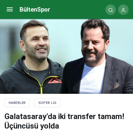
Galatasaray’dan kampta transfer takibi!
BültenSpor
HABERLER
SÜPER LIG
Galatasaray’da iki transfer tamam!
Üçüncüsü yolda