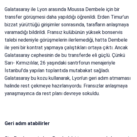
Galatasaray ile Lyon arasında Moussa Dembele için bir
transfer görüşmesi daha yapıldığı öğrenildi. Erden Timur’un
bizzat yürüttüğü girişimler sonrasında, tarafların anlaşmaya
varamadığı bildirildi. Fransız kulübünün yüksek bonservis
talebi nedeniyle görüşmelerin ilerlemediği, hatta Dembele
ile yeni bir kontrat yapmaya çalıştıkları ortaya çıktı. Ancak
Galatasaray cephesinin de bu transferde eli güçlü. Çünkü
Sarı- Kırmızılılar, 26 yaşındaki santrforun menajeriyle
İstanbul’da yapılan toplantıda mutabakat sağladı.
Galatasaray bu kozu kullanarak, Lyon’un geri adım atmaması
halinde rest çekmeye hazırlanıyordu. Fransızlar anlaşmaya
yanaşmayınca da rest planı devreye sokuldu.
Geri adım atabilirler