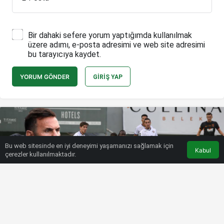
Bir dahaki sefere yorum yaptığımda kullanılmak
üzere adımı, e-posta adresimi ve web site adresimi
bu tarayıcıya kaydet.
YORUM GÖNDER
GIRIŞ YAP
Bu web sitesinde en iyi deneyimi yaşamanızı sağlamak için
Kabul
çerezler kullanılmaktadır.