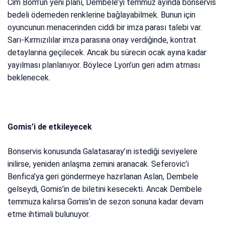
Cim Bom’un yeni planı, Dembele’yi temmuz ayında bonservis
bedeli ödemeden renklerine bağlayabilmek. Bunun için
oyuncunun menacerinden ciddi bir imza parası talebi var.
Sarı-Kırmızılılar imza parasına onay verdiğinde, kontrat
detaylarına geçilecek. Ancak bu sürecin ocak ayına kadar
yayılması planlanıyor. Böylece Lyon’un geri adım atması
beklenecek.
Gomis’i de etkileyecek
Bonservis konusunda Galatasaray’ın istediği seviyelere
inilirse, yeniden anlaşma zemini aranacak. Seferovic’i
Benfica’ya geri göndermeye hazırlanan Aslan, Dembele
gelseydi, Gomis’in de biletini kesecekti. Ancak Dembele
temmuza kalırsa Gomis’in de sezon sonuna kadar devam
etme ihtimali bulunuyor.