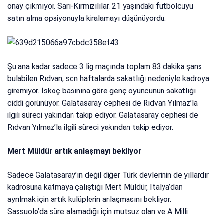
onay çıkmıyor. Sarı-Kırmızılılar, 21 yaşındaki futbolcuyu
satın alma opsiyonuyla kiralamayı düşünüyordu.
Şu ana kadar sadece 3 lig maçında toplam 83 dakika şans
bulabilen Rıdvan, son haftalarda sakatlığı nedeniyle kadroya
giremiyor. İskoç basınına göre genç oyuncunun sakatlığı
ciddi görünüyor. Galatasaray cephesi de Rıdvan Yılmaz’la
ilgili süreci yakından takip ediyor. Galatasaray cephesi de
Rıdvan Yılmaz’la ilgili süreci yakından takip ediyor.
Mert Müldür artık anlaşmayı bekliyor
Sadece Galatasaray’ın değil diğer Türk devlerinin de yıllardır
kadrosuna katmaya çalıştığı Mert Müldür, İtalya’dan
ayrılmak için artık kulüplerin anlaşmasını bekliyor.
Sassuolo’da süre alamadığı için mutsuz olan ve A Milli