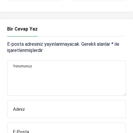
kaçta?
mücadelesini
kaleme aldı
Bir Cevap Yaz
E-posta adresiniz yayınlanmayacak.
Gerekli alanlar
*
ile
işaretlenmişlerdir
Yorumunuz
Adınız
E-Posta