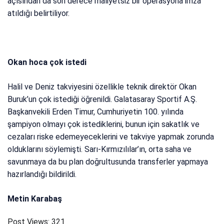
açısından da son derece maliyetsiz bir operasyona imza
atıldığı belirtiliyor.
Okan hoca çok istedi
Halil ve Deniz takviyesini özellikle teknik direktör Okan
Buruk’un çok istediği öğrenildi. Galatasaray Sportif A.Ş.
Başkanvekili Erden Timur, Cumhuriyetin 100. yılında
şampiyon olmayı çok istediklerini, bunun için sakatlık ve
cezaları riske edemeyeceklerini ve takviye yapmak zorunda
olduklarını söylemişti. Sarı-Kırmızılılar’ın, orta saha ve
savunmaya da bu plan doğrultusunda transferler yapmaya
hazırlandığı bildirildi.
Metin Karabaş
Post Views:
321