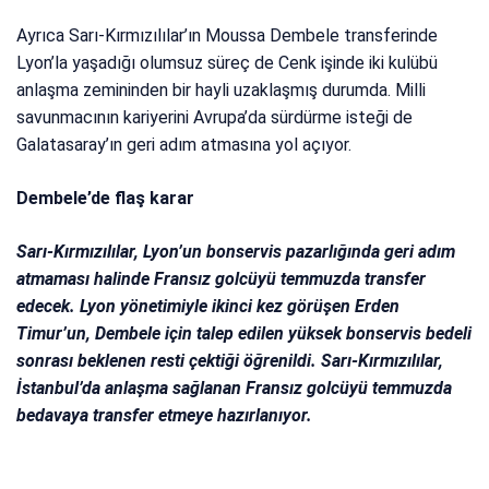
Ayrıca Sarı-Kırmızılılar’ın Moussa Dembele transferinde
Lyon’la yaşadığı olumsuz süreç de Cenk işinde iki kulübü
anlaşma zemininden bir hayli uzaklaşmış durumda. Milli
savunmacının kariyerini Avrupa’da sürdürme isteği de
Galatasaray’ın geri adım atmasına yol açıyor.
Dembele’de flaş karar
Sarı-Kırmızılılar, Lyon’un bonservis pazarlığında geri adım
atmaması halinde Fransız golcüyü temmuzda transfer
edecek. Lyon yönetimiyle ikinci kez görüşen Erden
Timur’un, Dembele için talep edilen yüksek bonservis bedeli
sonrası beklenen resti çektiği öğrenildi. Sarı-Kırmızılılar,
İstanbul’da anlaşma sağlanan Fransız golcüyü temmuzda
bedavaya transfer etmeye hazırlanıyor.