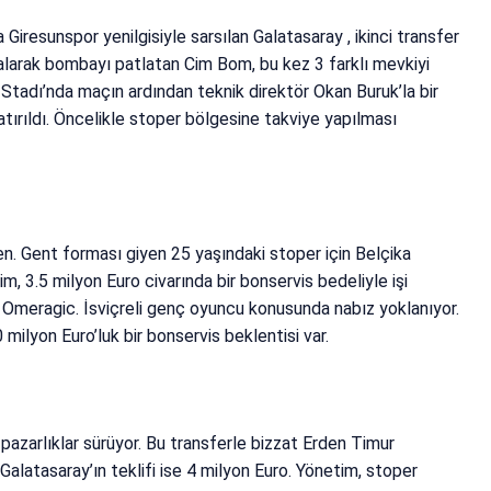
Giresunspor yenilgisiyle sarsılan Galatasaray , ikinci transfer
 alarak bombayı patlatan Cim Bom, bu kez 3 farklı mevkiyi
Stadı’nda maçın ardından teknik direktör Okan Buruk’la bir
tırıldı. Öncelikle stoper bölgesine takviye yapılması
n. Gent forması giyen 25 yaşındaki stoper için Belçika
im, 3.5 milyon Euro civarında bir bonservis bedeliyle işi
 Omeragic. İsviçreli genç oyuncu konusunda nabız yoklanıyor.
milyon Euro’luk bir bonservis beklentisi var.
pazarlıklar sürüyor. Bu transferle bizzat Erden Timur
 Galatasaray’ın teklifi ise 4 milyon Euro. Yönetim, stoper