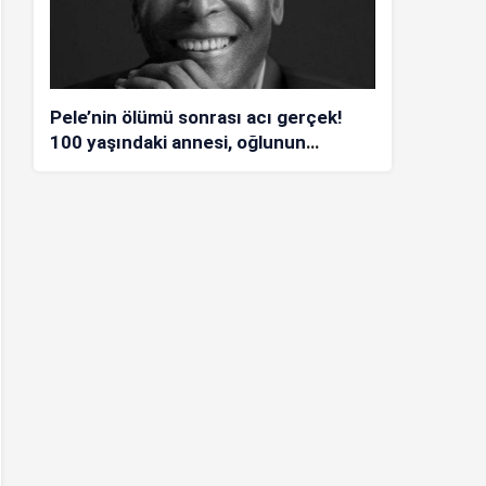
Pele’nin ölümü sonrası acı gerçek!
100 yaşındaki annesi, oğlunun
öldüğünü bilmiyor