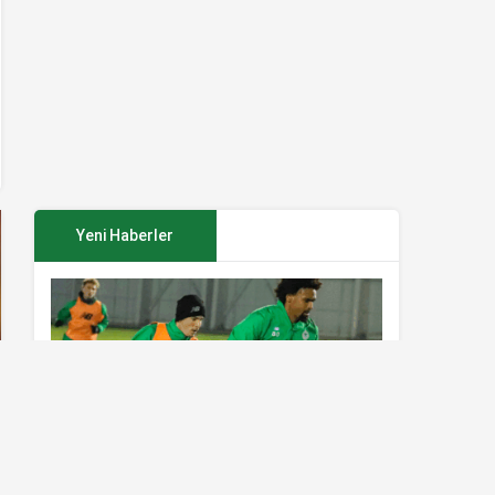
Yeni Haberler
Konyaspor’da Sivasspor maçı