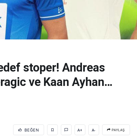
hedef stoper! Andreas
ragic ve Kaan Ayhan…
BEĞEN
A+
A-
PAYLAŞ