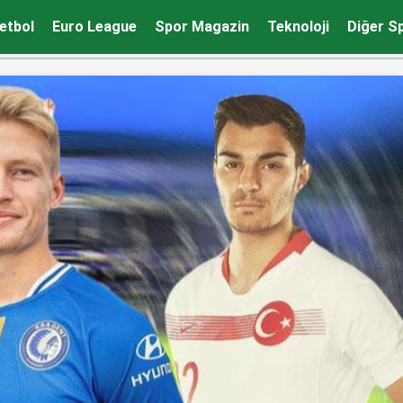
etbol
Euro League
Spor Magazin
Teknoloji
Diğer S