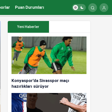
porlar
Puan Durumları
Yeni Haberler
Konyaspor’da Sivasspor maçı
hazırlıkları sürüyor