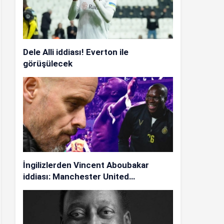
Dele Alli iddiası! Everton ile
görüşülecek
İngilizlerden Vincent Aboubakar
iddiası: Manchester United…