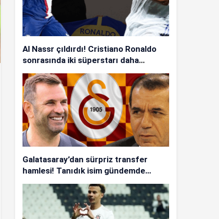
Al Nassr çıldırdı! Cristiano Ronaldo
sonrasında iki süperstarı daha
istiyorlar…
Galatasaray’dan sürpriz transfer
hamlesi! Tanıdık isim gündemde…