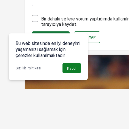
Bir dahaki sefere yorum yaptığımda kullanıl
tarayıcıya kaydet.
YORUM GÖNDER
GIRIŞ YAP
Bu web sitesinde en iyi deneyimi
yaşamanızı sağlamak için
çerezler kullanılmaktadır.
Gizlilik Politikası
Kabul