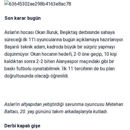
Son karar bugün
Aslan’ın hocası Okan Buruk, Beşiktaş derbisinde sahaya
süreceği ilk 11’i oyuncularına bugün açıklamaya hazırlanıyor.
Başarılı teknik adam, kadroda büyük bir sürpriz yapmayı
düşünmüyor. Okan hocanın hedefi, 2-0 öne geçip, 10 kişi
kaldıktan sonra 2-2 biten Alanyaspor maçındaki gibi bir
baskı futbolu oynatabilmek. İlk 11 tercihinin de bu plan
doğrultusunda olacağı öğrenildi.
Aslan’ın altyapıdan yetiştirdiği savunma oyuncusu Metehan
Baltacı, 20. yaş gününü takım arkadaşlarıyla kutladı.
Derbi kapalı gişe