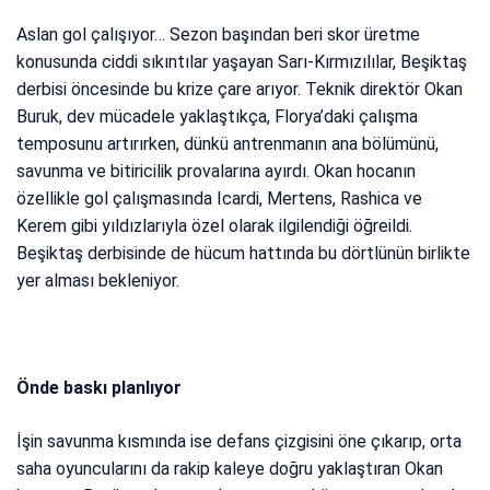
Aslan gol çalışıyor… Sezon başından beri skor üretme
konusunda ciddi sıkıntılar yaşayan Sarı-Kırmızılılar, Beşiktaş
derbisi öncesinde bu krize çare arıyor. Teknik direktör Okan
Buruk, dev mücadele yaklaştıkça, Florya’daki çalışma
temposunu artırırken, dünkü antrenmanın ana bölümünü,
savunma ve bitiricilik provalarına ayırdı. Okan hocanın
özellikle gol çalışmasında Icardi, Mertens, Rashica ve
Kerem gibi yıldızlarıyla özel olarak ilgilendiği öğreildi.
Beşiktaş derbisinde de hücum hattında bu dörtlünün birlikte
yer alması bekleniyor.
Önde baskı planlıyor
İşin savunma kısmında ise defans çizgisini öne çıkarıp, orta
saha oyuncularını da rakip kaleye doğru yaklaştıran Okan