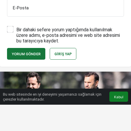
E-Posta
Bir dahaki sefere yorum yaptığımda kullanılmak
üzere adımı, e-posta adresimi ve web site adresimi
bu tarayıcıya kaydet.
YORUM GÖNDER
GIRIŞ YAP
Bu web sitesinde en iyi deneyimi yaşamanızı sağlamak için
Kabul
çerezler kullanılmaktadır.