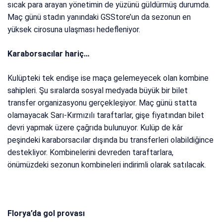
sıcak para arayan yönetimin de yüzünü güldürmüş durumda.
Maç günü stadın yanındaki GSStore’un da sezonun en
yüksek cirosuna ulaşması hedefleniyor.
Karaborsacılar hariç…
Kulüpteki tek endişe ise maça gelemeyecek olan kombine
sahipleri. Şu sıralarda sosyal medyada büyük bir bilet
transfer organizasyonu gerçekleşiyor. Maç günü statta
olamayacak Sarı-Kırmızılı taraftarlar, gişe fiyatından bilet
devri yapmak üzere çağrıda bulunuyor. Kulüp de kâr
peşindeki karaborsacılar dışında bu transferleri olabildiğince
destekliyor. Kombinelerini devreden taraftarlara,
önümüzdeki sezonun kombineleri indirimli olarak satılacak.
Florya’da gol provası