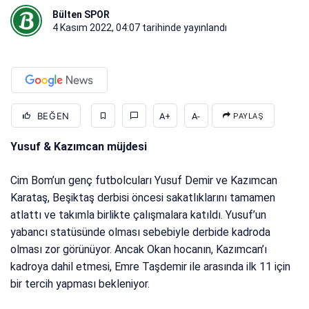
Bülten SPOR
4 Kasım 2022, 04:07
tarihinde yayınlandı
BEĞEN
A+
A-
PAYLAŞ
Yusuf & Kazımcan müjdesi
Cim Bom’un genç futbolcuları Yusuf Demir ve Kazımcan
Karataş, Beşiktaş derbisi öncesi sakatlıklarını tamamen
atlattı ve takımla birlikte çalışmalara katıldı. Yusuf’un
yabancı statüsünde olması sebebiyle derbide kadroda
olması zor görünüyor. Ancak Okan hocanın, Kazımcan’ı
kadroya dahil etmesi, Emre Taşdemir ile arasında ilk 11 için
bir tercih yapması bekleniyor.