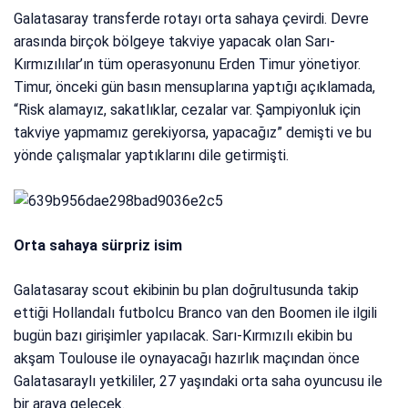
Galatasaray transferde rotayı orta sahaya çevirdi. Devre
arasında birçok bölgeye takviye yapacak olan Sarı-
Kırmızılılar’ın tüm operasyonunu Erden Timur yönetiyor.
Timur, önceki gün basın mensuplarına yaptığı açıklamada,
“Risk alamayız, sakatlıklar, cezalar var. Şampiyonluk için
takviye yapmamız gerekiyorsa, yapacağız” demişti ve bu
yönde çalışmalar yaptıklarını dile getirmişti.
Orta sahaya sürpriz isim
Galatasaray scout ekibinin bu plan doğrultusunda takip
ettiği Hollandalı futbolcu Branco van den Boomen ile ilgili
bugün bazı girişimler yapılacak. Sarı-Kırmızılı ekibin bu
akşam Toulouse ile oynayacağı hazırlık maçından önce
Galatasaraylı yetkililer, 27 yaşındaki orta saha oyuncusu ile
bir araya gelecek.