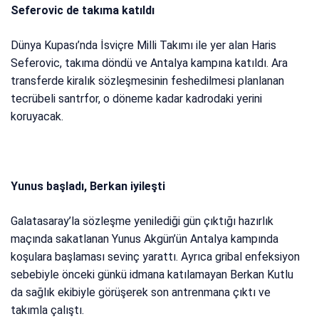
Seferovic de takıma katıldı
Dünya Kupası’nda İsviçre Milli Takımı ile yer alan Haris
Seferovic, takıma döndü ve Antalya kampına katıldı. Ara
transferde kiralık sözleşmesinin feshedilmesi planlanan
tecrübeli santrfor, o döneme kadar kadrodaki yerini
koruyacak.
Yunus başladı, Berkan iyileşti
Galatasaray’la sözleşme yenilediği gün çıktığı hazırlık
maçında sakatlanan Yunus Akgün’ün Antalya kampında
koşulara başlaması sevinç yarattı. Ayrıca gribal enfeksiyon
sebebiyle önceki günkü idmana katılamayan Berkan Kutlu
da sağlık ekibiyle görüşerek son antrenmana çıktı ve
takımla çalıştı.