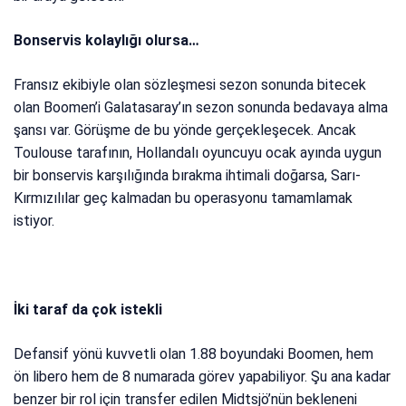
Bonservis kolaylığı olursa…
Fransız ekibiyle olan sözleşmesi sezon sonunda bitecek
olan Boomen’i Galatasaray’ın sezon sonunda bedavaya alma
şansı var. Görüşme de bu yönde gerçekleşecek. Ancak
Toulouse tarafının, Hollandalı oyuncuyu ocak ayında uygun
bir bonservis karşılığında bırakma ihtimali doğarsa, Sarı-
Kırmızılılar geç kalmadan bu operasyonu tamamlamak
istiyor.
İki taraf da çok istekli
Defansif yönü kuvvetli olan 1.88 boyundaki Boomen, hem
ön libero hem de 8 numarada görev yapabiliyor. Şu ana kadar
benzer bir rol için transfer edilen Midtsjö’nün bekleneni