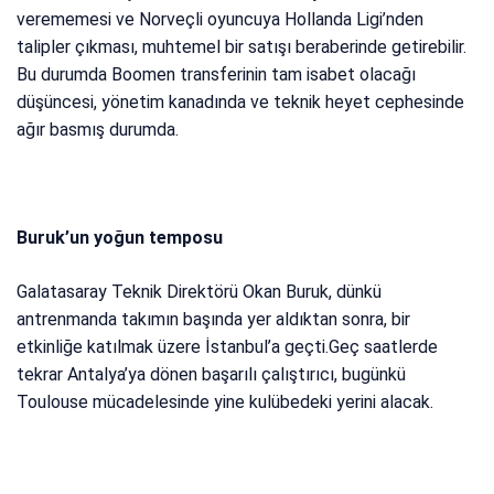
verememesi ve Norveçli oyuncuya Hollanda Ligi’nden
talipler çıkması, muhtemel bir satışı beraberinde getirebilir.
Bu durumda Boomen transferinin tam isabet olacağı
düşüncesi, yönetim kanadında ve teknik heyet cephesinde
ağır basmış durumda.
Buruk’un yoğun temposu
Galatasaray Teknik Direktörü Okan Buruk, dünkü
antrenmanda takımın başında yer aldıktan sonra, bir
etkinliğe katılmak üzere İstanbul’a geçti.Geç saatlerde
tekrar Antalya’ya dönen başarılı çalıştırıcı, bugünkü
Toulouse mücadelesinde yine kulübedeki yerini alacak.