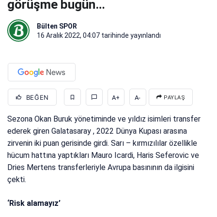
görüşme bugün…
Bülten SPOR
16 Aralık 2022, 04:07
tarihinde yayınlandı
BEĞEN
A+
A-
PAYLAŞ
Sezona Okan Buruk yönetiminde ve yıldız isimleri transfer
ederek giren Galatasaray , 2022 Dünya Kupası arasına
zirvenin iki puan gerisinde girdi. Sarı – kırmızılılar özellikle
hücum hattına yaptıkları Mauro Icardi, Haris Seferovic ve
Dries Mertens transferleriyle Avrupa basınının da ilgisini
çekti.
‘Risk alamayız’