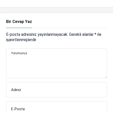
kalem aldı!
Bir Cevap Yaz
E-posta adresiniz yayınlanmayacak.
Gerekli alanlar
*
ile
işaretlenmişlerdir
Yorumunuz
Adınız
E-Posta