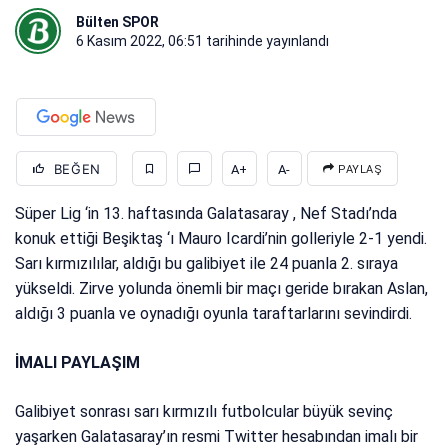
Bülten SPOR
6 Kasım 2022, 06:51
tarihinde yayınlandı
BEĞEN
A+
A-
PAYLAŞ
Süper Lig ‘in 13. haftasında Galatasaray , Nef Stadı’nda
konuk ettiği Beşiktaş ‘ı Mauro Icardi’nin golleriyle 2-1 yendi.
Sarı kırmızılılar, aldığı bu galibiyet ile 24 puanla 2. sıraya
yükseldi. Zirve yolunda önemli bir maçı geride bırakan Aslan,
aldığı 3 puanla ve oynadığı oyunla taraftarlarını sevindirdi.
İMALI PAYLAŞIM
Galibiyet sonrası sarı kırmızılı futbolcular büyük sevinç
yaşarken Galatasaray’ın resmi Twitter hesabından imalı bir