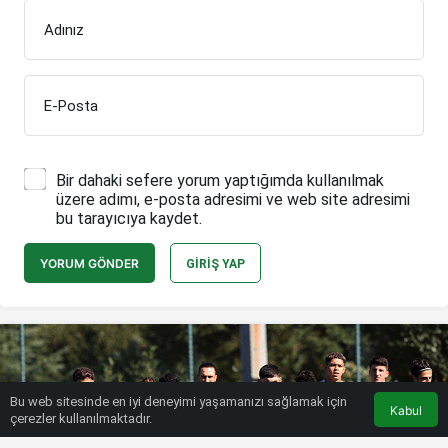
Adınız
E-Posta
Bir dahaki sefere yorum yaptığımda kullanılmak
üzere adımı, e-posta adresimi ve web site adresimi
bu tarayıcıya kaydet.
YORUM GÖNDER
GIRIŞ YAP
Bu web sitesinde en iyi deneyimi yaşamanızı sağlamak için
Kabul
çerezler kullanılmaktadır.