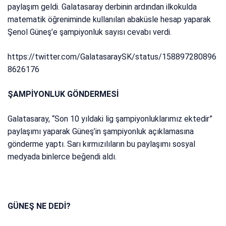
paylaşım geldi. Galatasaray derbinin ardından ilkokulda
matematik öğreniminde kullanılan abaküsle hesap yaparak
Şenol Güneş’e şampiyonluk sayısı cevabı verdi.
https://twitter.com/GalatasaraySK/status/158897280896
8626176
ŞAMPİYONLUK GÖNDERMESİ
Galatasaray, “Son 10 yıldaki lig şampiyonluklarımız ektedir”
paylaşımı yaparak Güneş’in şampiyonluk açıklamasına
gönderme yaptı. Sarı kırmızılıların bu paylaşımı sosyal
medyada binlerce beğendi aldı.
GÜNEŞ NE DEDİ?