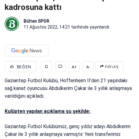
kadrosuna kattı
Bülten SPOR
11 Ağustos 2022, 14:21
tarihinde yayınlandı
BEĞEN
A+
A-
PAYLAŞ
Gaziantep Futbol Kulübü, Hoffenheim II’den 21 yaşındaki
sağ kanat oyuncusu Abdulkerim Çakar ile 3 yıllık anlaşmaya
varıldığını açıkladı.
Kulüpten yapılan açıklama şu şekilde:
Gaziantep Futbol Kulübümüz, genç yıldız adayı Abdulkerim
Çakar ile 3 yıllık anlaşmaya varmıştır. Yeni transferimiz