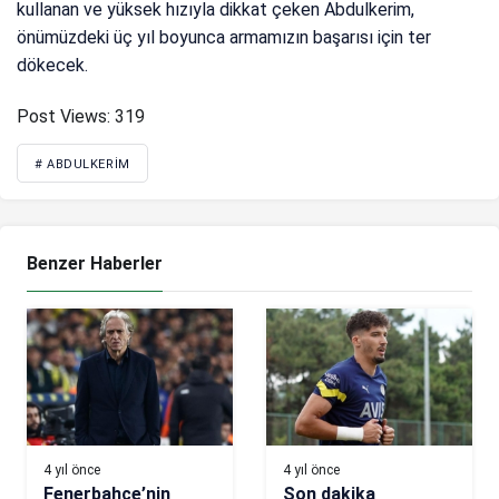
kullanan ve yüksek hızıyla dikkat çeken Abdulkerim,
önümüzdeki üç yıl boyunca armamızın başarısı için ter
dökecek.
Post Views:
319
# ABDULKERIM
Benzer Haberler
4 yıl önce
4 yıl önce
Fenerbahçe’nin
Son dakika