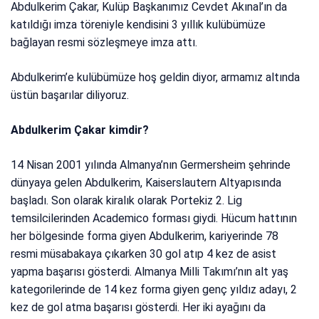
Abdulkerim Çakar, Kulüp Başkanımız Cevdet Akınal’ın da
katıldığı imza töreniyle kendisini 3 yıllık kulübümüze
bağlayan resmi sözleşmeye imza attı.
Abdulkerim’e kulübümüze hoş geldin diyor, armamız altında
üstün başarılar diliyoruz.
Abdulkerim Çakar kimdir?
14 Nisan 2001 yılında Almanya’nın Germersheim şehrinde
dünyaya gelen Abdulkerim, Kaiserslautern Altyapısında
başladı. Son olarak kiralık olarak Portekiz 2. Lig
temsilcilerinden Academico forması giydi. Hücum hattının
her bölgesinde forma giyen Abdulkerim, kariyerinde 78
resmi müsabakaya çıkarken 30 gol atıp 4 kez de asist
yapma başarısı gösterdi. Almanya Milli Takımı’nın alt yaş
kategorilerinde de 14 kez forma giyen genç yıldız adayı, 2
kez de gol atma başarısı gösterdi. Her iki ayağını da