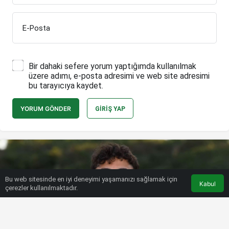
E-Posta
Bir dahaki sefere yorum yaptığımda kullanılmak
üzere adımı, e-posta adresimi ve web site adresimi
bu tarayıcıya kaydet.
YORUM GÖNDER
GIRIŞ YAP
Bu web sitesinde en iyi deneyimi yaşamanızı sağlamak için
Kabul
çerezler kullanılmaktadır.