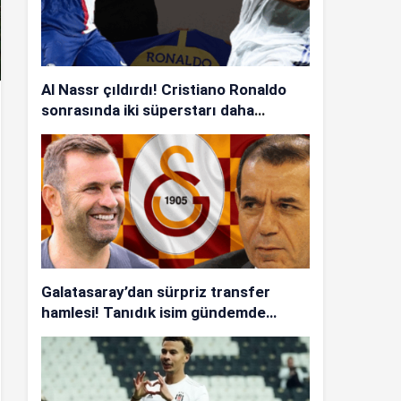
Al Nassr çıldırdı! Cristiano Ronaldo
sonrasında iki süperstarı daha
istiyorlar…
Galatasaray’dan sürpriz transfer
hamlesi! Tanıdık isim gündemde…