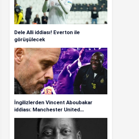
Dele Alli iddiası! Everton ile
görüşülecek
İngilizlerden Vincent Aboubakar
iddiası: Manchester United…