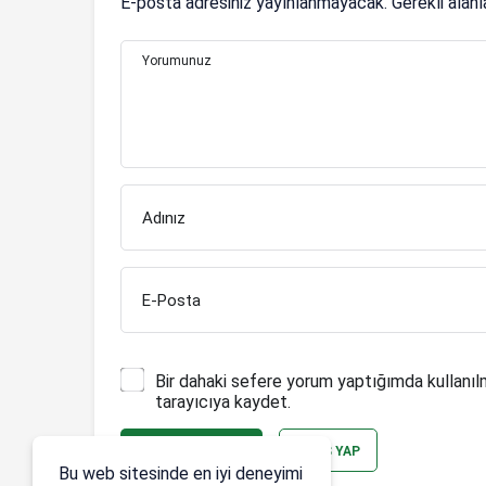
E-posta adresiniz yayınlanmayacak.
Gerekli alan
Yorumunuz
Adınız
E-Posta
Bir dahaki sefere yorum yaptığımda kullanıl
tarayıcıya kaydet.
YORUM GÖNDER
GIRIŞ YAP
Bu web sitesinde en iyi deneyimi