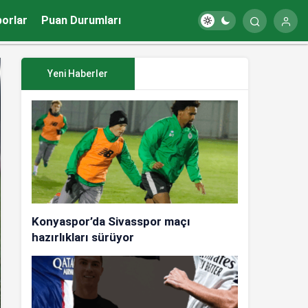
porlar
Puan Durumları
Yeni Haberler
Konyaspor’da Sivasspor maçı
hazırlıkları sürüyor