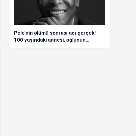
Pele’nin ölümü sonrası acı gerçek!
100 yaşındaki annesi, oğlunun
öldüğünü bilmiyor