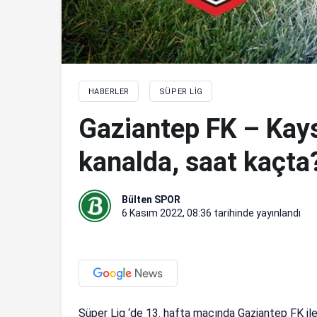
HABERLER
SÜPER LIG
Gaziantep FK – Kay
kanalda, saat kaçta
Bülten SPOR
6 Kasım 2022, 08:36
tarihinde yayınlandı
Süper Lig ‘de 13. hafta maçında Gaziantep FK i