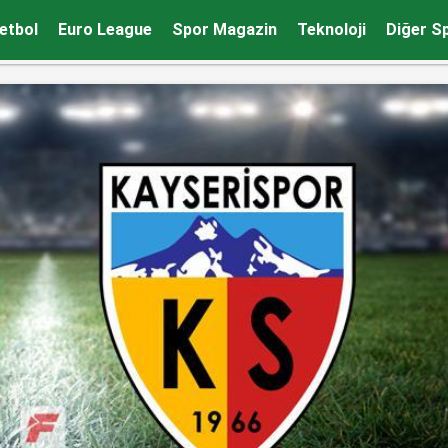
etbol
Euro League
Spor Magazin
Teknoloji
Diğer S