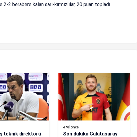
2-2 berabere kalan sarı-kırmızlılar, 20 puan topladı
4 yıl önce
ş teknik direktörü
Son dakika Galatasaray