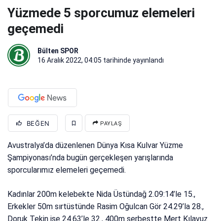
Yüzmede 5 sporcumuz elemeleri
geçemedi
Bülten SPOR
16 Aralık 2022, 04:05
tarihinde yayınlandı
BEĞEN
PAYLAŞ
Avustralya’da düzenlenen Dünya Kısa Kulvar Yüzme
Şampiyonası’nda bugün gerçekleşen yarışlarında
sporcularımız elemeleri geçemedi.
Kadınlar 200m kelebekte Nida Üstündağ 2.09:14’le 15.,
Erkekler 50m sırtüstünde Rasim Oğulcan Gör 24.29’la 28.,
Doruk Tekin ise 24.63’le 32., 400m serbestte Mert Kılavuz