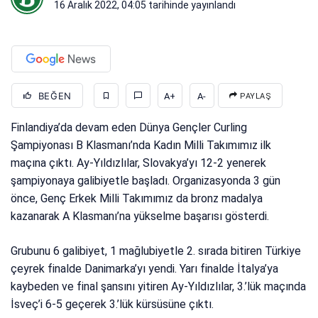
16 Aralık 2022, 04:05
tarihinde yayınlandı
BEĞEN
A+
A-
PAYLAŞ
Finlandiya’da devam eden Dünya Gençler Curling
Şampiyonası B Klasmanı’nda Kadın Milli Takımımız ilk
maçına çıktı. Ay-Yıldızlılar, Slovakya’yı 12-2 yenerek
şampiyonaya galibiyetle başladı. Organizasyonda 3 gün
önce, Genç Erkek Milli Takımımız da bronz madalya
kazanarak A Klasmanı’na yükselme başarısı gösterdi.
Grubunu 6 galibiyet, 1 mağlubiyetle 2. sırada bitiren Türkiye
çeyrek finalde Danimarka’yı yendi. Yarı finalde İtalya’ya
kaybeden ve final şansını yitiren Ay-Yıldızlılar, 3.’lük maçında
İsveç’i 6-5 geçerek 3.’lük kürsüsüne çıktı.