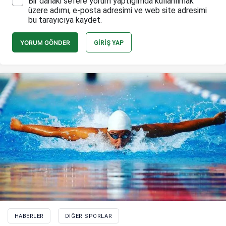
Bir dahaki sefere yorum yaptığımda kullanılmak
üzere adımı, e-posta adresimi ve web site adresimi
bu tarayıcıya kaydet.
YORUM GÖNDER
GIRIŞ YAP
HABERLER
DIĞER SPORLAR