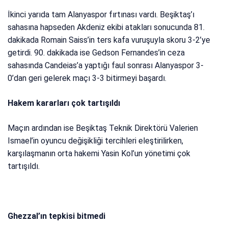
İkinci yarıda tam Alanyaspor fırtınası vardı. Beşiktaş’ı
sahasına hapseden Akdeniz ekibi atakları sonucunda 81.
dakikada Romain Saiss’in ters kafa vuruşuyla skoru 3-2’ye
getirdi. 90. dakikada ise Gedson Fernandes’in ceza
sahasında Candeias’a yaptığı faul sonrası Alanyaspor 3-
0’dan geri gelerek maçı 3-3 bitirmeyi başardı.
Hakem kararları çok tartışıldı
Maçın ardından ise Beşiktaş Teknik Direktörü Valerien
Ismael’in oyuncu değişikliği tercihleri eleştirilirken,
karşılaşmanın orta hakemi Yasin Kol’un yönetimi çok
tartışıldı.
Ghezzal’ın tepkisi bitmedi