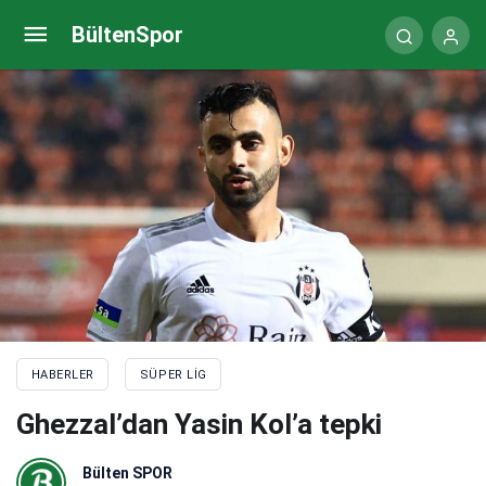
Ghezzal’dan Yasin Kol’a tepki
BültenSpor
HABERLER
SÜPER LIG
Ghezzal’dan Yasin Kol’a tepki
Bülten SPOR