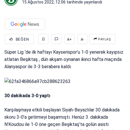
15 Ağustos 2022, 12:06
tarihinde yayınlandı
BEĞEN
A+
A-
PAYLAŞ
Süper Lig ‘de ilk haftayı Kayserispor’u 1-0 yenerek kayıpsız
atlatan Beşiktaş , dün akşam oynanan ikinci hafta maçında
Alanyaspor ile 3-3 berabere kaldı.
30 dakikada 3-0 yaptı
Karşılaşmaya etkili başlayan Siyah-Beyazlılar 30 dakikada
skoru 3-0’a getirmeyi başarmıştı. Henüz 3. dakikada
N’Koudou ile 1-0 öne geçen Beşiktaş’ta golün asisti