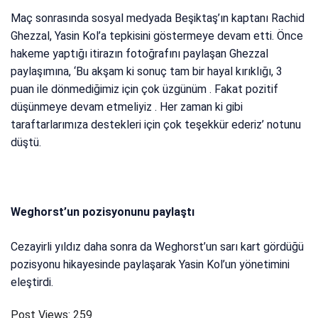
Maç sonrasında sosyal medyada Beşiktaş’ın kaptanı Rachid
Ghezzal, Yasin Kol’a tepkisini göstermeye devam etti. Önce
hakeme yaptığı itirazın fotoğrafını paylaşan Ghezzal
paylaşımına, ‘Bu akşam ki sonuç tam bir hayal kırıklığı, 3
puan ile dönmediğimiz için çok üzgünüm . Fakat pozitif
düşünmeye devam etmeliyiz . Her zaman ki gibi
taraftarlarımıza destekleri için çok teşekkür ederiz’ notunu
düştü.
Weghorst’un pozisyonunu paylaştı
Cezayirli yıldız daha sonra da Weghorst’un sarı kart gördüğü
pozisyonu hikayesinde paylaşarak Yasin Kol’un yönetimini
eleştirdi.
Post Views:
259