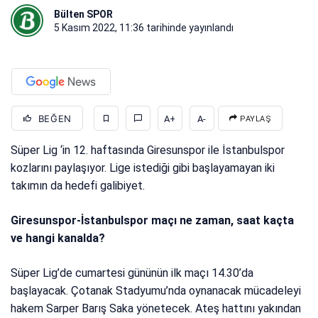
Bülten SPOR
5 Kasım 2022, 11:36
tarihinde yayınlandı
BEĞEN
A+
A-
PAYLAŞ
Süper Lig ‘in 12. haftasında Giresunspor ile İstanbulspor
kozlarını paylaşıyor. Lige istediği gibi başlayamayan iki
takımın da hedefi galibiyet.
Giresunspor-İstanbulspor maçı ne zaman, saat kaçta
ve hangi kanalda?
Süper Lig’de cumartesi gününün ilk maçı 14.30’da
başlayacak. Çotanak Stadyumu’nda oynanacak mücadeleyi
hakem Sarper Barış Saka yönetecek. Ateş hattını yakından