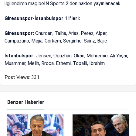
ilgilendiren maç beIN Sports 2’den naklen yayınlanacak.
Giresunspor-İstanbulspor 11’leri:
Giresunspor:
Onurcan, Talha, Arias, Perez, Alper,
Campuzano, Mejia, Görkem, Serginho, Sainz, Bajic
İstanbulspor:
Jensen, Oğuzhan, Okan, Mehremic, Ali Yaşar,
Muammer, Melih, Rroca, Ethemi, Topalli, İbrahim
Post Views:
331
Benzer Haberler