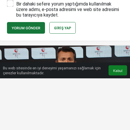
Bir dahaki sefere yorum yaptığımda kullanılmak
üzere adımı, e-posta adresimi ve web site adresimi
bu tarayıcıya kaydet.
YORUM GÖNDER
GIRIŞ YAP
Bu web sitesinde en iyi deneyimi yaşamanızı sağlamak için
Kabul
çerezler kullanılmaktadır.
HABERLER
1. LIG