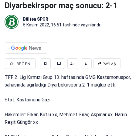
Diyarbekirspor maç sonucu: 2-1
Bülten SPOR
5 Kasım 2022, 16:51
tarihinde yayınlandı
BEĞEN
A+
A-
PAYLAŞ
TFF 2. Lig Kırmızı Grup 13. haftasında GMG Kastamonuspor,
sahasında ağırladığı Diyarbekirspor’u 2-1 mağlup etti.
Stat: Kastamonu Gazi
Hakemler: Erkan Kutlu xx, Mehmet Sıraç Akpınar xx, Harun
Reşit Güngör xx