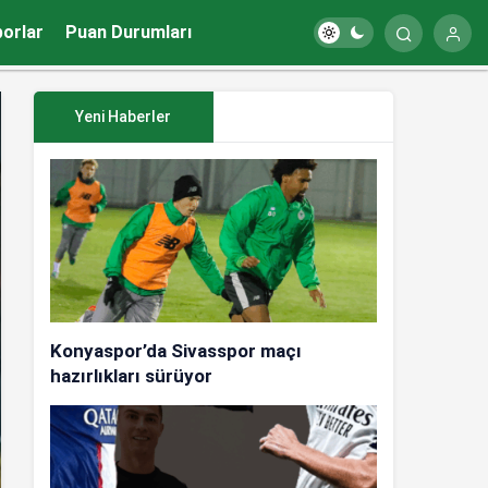
porlar
Puan Durumları
Yeni Haberler
Konyaspor’da Sivasspor maçı
hazırlıkları sürüyor