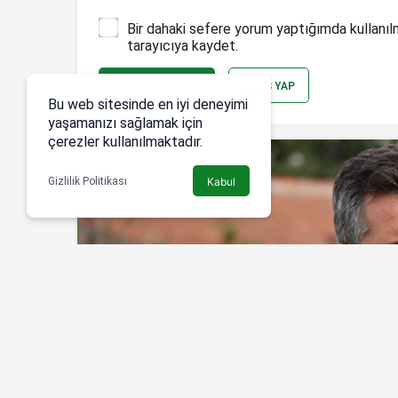
Bir dahaki sefere yorum yaptığımda kullanıl
tarayıcıya kaydet.
YORUM GÖNDER
GIRIŞ YAP
Bu web sitesinde en iyi deneyimi
yaşamanızı sağlamak için
çerezler kullanılmaktadır.
Gizlilik Politikası
Kabul