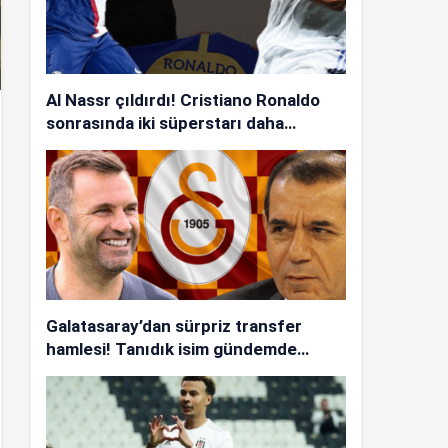
Al Nassr çıldırdı! Cristiano Ronaldo
sonrasında iki süperstarı daha
istiyorlar…
Galatasaray’dan sürpriz transfer
hamlesi! Tanıdık isim gündemde…