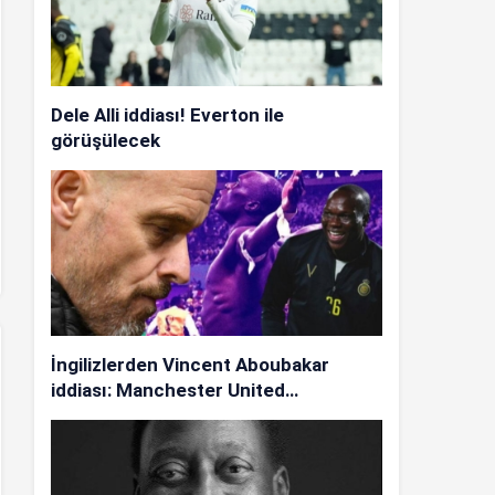
Dele Alli iddiası! Everton ile
görüşülecek
İngilizlerden Vincent Aboubakar
iddiası: Manchester United…