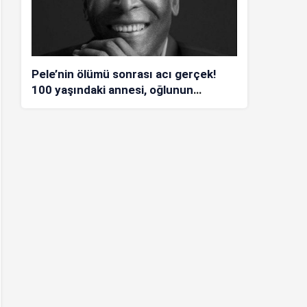
Pele’nin ölümü sonrası acı gerçek!
100 yaşındaki annesi, oğlunun
öldüğünü bilmiyor