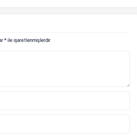
lar
*
ile işaretlenmişlerdir