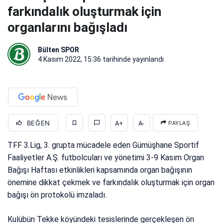
farkındalık oluşturmak için
organlarını bağışladı
Bülten SPOR
4 Kasım 2022, 15:36
tarihinde yayınlandı
BEĞEN
A+
A-
PAYLAŞ
TFF 3.Lig, 3. grupta mücadele eden Gümüşhane Sportif
Faaliyetler A.Ş. futbolcuları ve yönetimi 3-9 Kasım Organ
Bağışı Haftası etkinlikleri kapsamında organ bağışının
önemine dikkat çekmek ve farkındalık oluşturmak için organ
bağışı ön protokolü imzaladı.
Kulübün Tekke köyündeki tesislerinde gerçekleşen ön