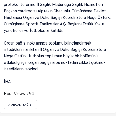
protokol törenine İl Sağlık Müdürlüğü Sağlık Hizmetleri
Başkan Yardımcısı Alptekin Giresunlu, Gümüşhane Devlet
Hastanesi Organ ve Doku Bağışı Koordinatörü Neşe Öztürk,
Gümüşhane Sportif Faaliyetler A.Ş. Başkanı Ertürk Yakut,
yöneticiler ve futbolcular katıldı.
Organ bağışı noktasında toplumu bilinçlendirmek
istediklerini anlatan İl Organ ve Doku Bağışı Koordinatörü
Neşe Öztürk, futbolun toplumun büyük bir bölümünü
etkilediği için organ bağışına bu noktadan dikkat çekmek
istediklerini söyledi.
İHA
Post Views:
294
# ORGAN BAĞIŞI