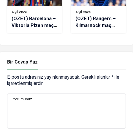
4 yıl önce
4 yıl önce
(ÖZET) Barcelona –
(ÖZET) Rangers –
Viktoria Plzen maç
Kilmarnock maç
sonucu: 5-1
sonucu: 2-0
Bir Cevap Yaz
E-posta adresiniz yayınlanmayacak.
Gerekli alanlar
*
ile
işaretlenmişlerdir
Yorumunuz