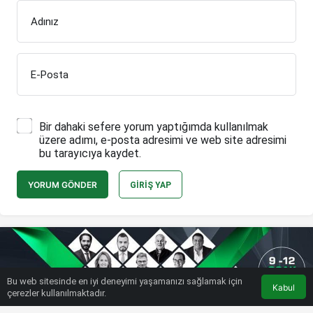
Adınız
E-Posta
Bir dahaki sefere yorum yaptığımda kullanılmak
üzere adımı, e-posta adresimi ve web site adresimi
bu tarayıcıya kaydet.
YORUM GÖNDER
GIRIŞ YAP
Bu web sitesinde en iyi deneyimi yaşamanızı sağlamak için
Kabul
çerezler kullanılmaktadır.