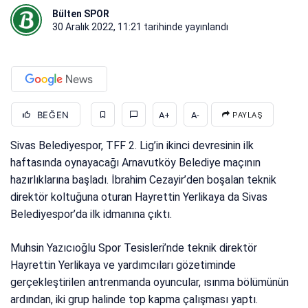
Bülten SPOR
30 Aralık 2022, 11:21
tarihinde yayınlandı
BEĞEN
A+
A-
PAYLAŞ
Sivas Belediyespor, TFF 2. Lig’in ikinci devresinin ilk
haftasında oynayacağı Arnavutköy Belediye maçının
hazırlıklarına başladı. İbrahim Cezayir’den boşalan teknik
direktör koltuğuna oturan Hayrettin Yerlikaya da Sivas
Belediyespor’da ilk idmanına çıktı.
Muhsin Yazıcıoğlu Spor Tesisleri’nde teknik direktör
Hayrettin Yerlikaya ve yardımcıları gözetiminde
gerçekleştirilen antrenmanda oyuncular, ısınma bölümünün
ardından, iki grup halinde top kapma çalışması yaptı.