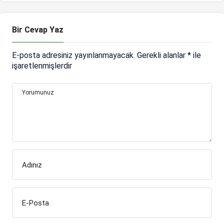
düşüncemiz oldu
Bir Cevap Yaz
E-posta adresiniz yayınlanmayacak.
Gerekli alanlar
*
ile
işaretlenmişlerdir
Yorumunuz
Adınız
E-Posta