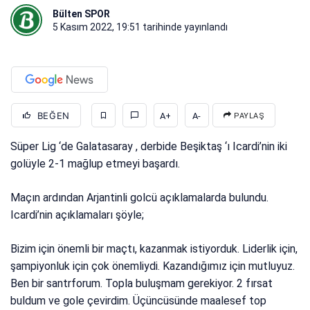
Bülten SPOR
5 Kasım 2022, 19:51
tarihinde yayınlandı
BEĞEN
A+
A-
PAYLAŞ
Süper Lig ‘de Galatasaray , derbide Beşiktaş ‘ı Icardi’nin iki
golüyle 2-1 mağlup etmeyi başardı.
Maçın ardından Arjantinli golcü açıklamalarda bulundu.
Icardi’nin açıklamaları şöyle;
Bizim için önemli bir maçtı, kazanmak istiyorduk. Liderlik için,
şampiyonluk için çok önemliydi. Kazandığımız için mutluyuz.
Ben bir santrforum. Topla buluşmam gerekiyor. 2 fırsat
buldum ve gole çevirdim. Üçüncüsünde maalesef top