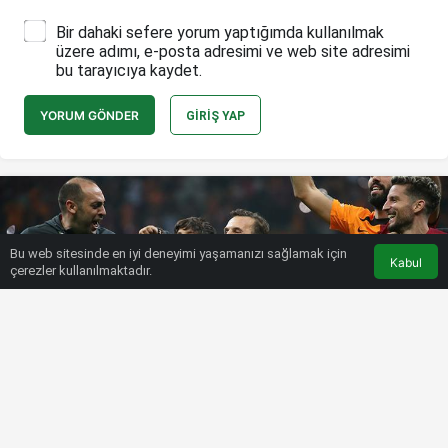
Bir dahaki sefere yorum yaptığımda kullanılmak
üzere adımı, e-posta adresimi ve web site adresimi
bu tarayıcıya kaydet.
YORUM GÖNDER
GIRIŞ YAP
Bu web sitesinde en iyi deneyimi yaşamanızı sağlamak için
Kabul
çerezler kullanılmaktadır.