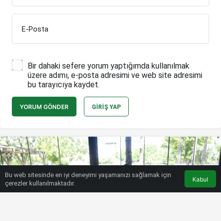
E-Posta
Bir dahaki sefere yorum yaptığımda kullanılmak
üzere adımı, e-posta adresimi ve web site adresimi
bu tarayıcıya kaydet.
YORUM GÖNDER
GIRIŞ YAP
Bu web sitesinde en iyi deneyimi yaşamanızı sağlamak için
Kabul
çerezler kullanılmaktadır.