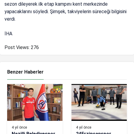
sezon dileyerek ilk etap kampını kent merkezinde
yapacaklarını söyledi. Şimşek, takviyelerin süreceği bilgisini
verdi.
İHA
Post Views:
276
Benzer Haberler
4 yıl önce
4 yıl önce
Nazilli Belediyespor
24Erzincanspor