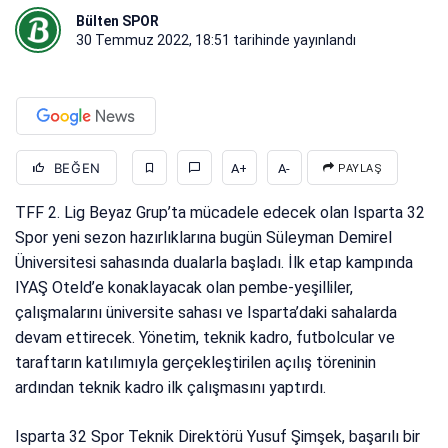
Bülten SPOR
30 Temmuz 2022, 18:51
tarihinde yayınlandı
BEĞEN
A+
A-
PAYLAŞ
TFF 2. Lig Beyaz Grup’ta mücadele edecek olan Isparta 32
Spor yeni sezon hazırlıklarına bugün Süleyman Demirel
Üniversitesi sahasında dualarla başladı. İlk etap kampında
IYAŞ Oteld’e konaklayacak olan pembe-yeşilliler,
çalışmalarını üniversite sahası ve Isparta’daki sahalarda
devam ettirecek. Yönetim, teknik kadro, futbolcular ve
taraftarın katılımıyla gerçekleştirilen açılış töreninin
ardından teknik kadro ilk çalışmasını yaptırdı.
Isparta 32 Spor Teknik Direktörü Yusuf Şimşek, başarılı bir