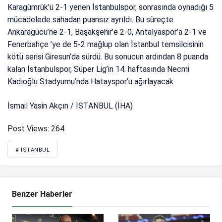
Karagümrük’ü 2-1 yenen İstanbulspor, sonrasında oynadığı 5
mücadelede sahadan puansız ayrıldı. Bu süreçte
Ankaragücü’ne 2-1, Başakşehir’e 2-0, Antalyaspor’a 2-1 ve
Fenerbahçe ’ye de 5-2 mağlup olan İstanbul temsilcisinin
kötü serisi Giresun’da sürdü. Bu sonucun ardından 8 puanda
kalan İstanbulspor, Süper Lig’in 14. haftasında Necmi
Kadıoğlu Stadyumu’nda Hatayspor’u ağırlayacak.
İsmail Yasin Akçın / İSTANBUL (İHA)
Post Views:
264
# İSTANBUL
Benzer Haberler