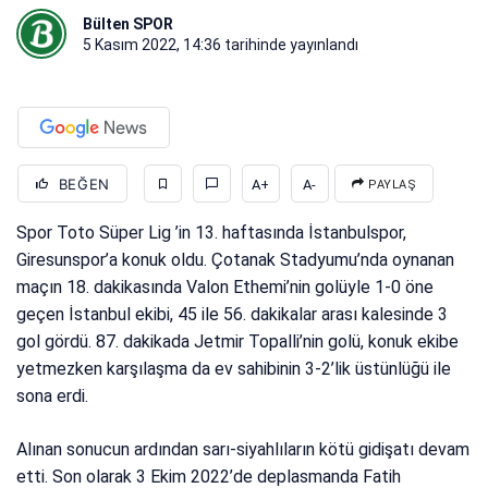
Bülten SPOR
5 Kasım 2022, 14:36
tarihinde yayınlandı
BEĞEN
A+
A-
PAYLAŞ
Spor Toto Süper Lig ’in 13. haftasında İstanbulspor,
Giresunspor’a konuk oldu. Çotanak Stadyumu’nda oynanan
maçın 18. dakikasında Valon Ethemi’nin golüyle 1-0 öne
geçen İstanbul ekibi, 45 ile 56. dakikalar arası kalesinde 3
gol gördü. 87. dakikada Jetmir Topalli’nin golü, konuk ekibe
yetmezken karşılaşma da ev sahibinin 3-2’lik üstünlüğü ile
sona erdi.
Alınan sonucun ardından sarı-siyahlıların kötü gidişatı devam
etti. Son olarak 3 Ekim 2022’de deplasmanda Fatih