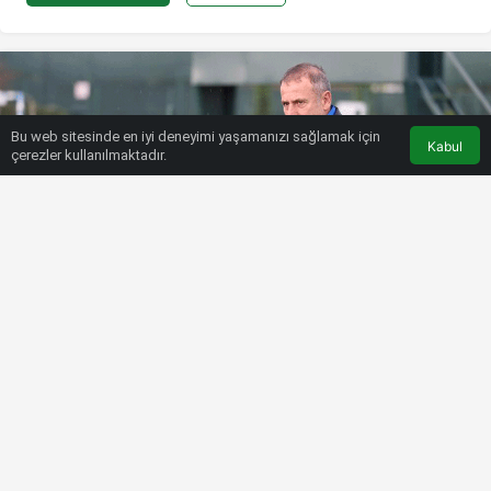
Bu web sitesinde en iyi deneyimi yaşamanızı sağlamak için
Kabul
çerezler kullanılmaktadır.
HABERLER
SÜPER LIG
Trabzonspor’dan sakatlık
açıklaması