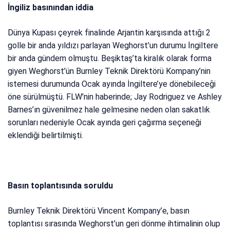
İngiliz basınından iddia
Dünya Kupası çeyrek finalinde Arjantin karşısında attığı 2
golle bir anda yıldızı parlayan Weghorst’un durumu İngiltere
bir anda gündem olmuştu. Beşiktaş’ta kiralık olarak forma
giyen Weghorst’ün Burnley Teknik Direktörü Kompany’nin
istemesi durumunda Ocak ayında İngiltere’ye dönebileceği
öne sürülmüştü. FLW’nin haberinde; Jay Rodriguez ve Ashley
Barnes’ın güvenilmez hale gelmesine neden olan sakatlık
sorunları nedeniyle Ocak ayında geri çağırma seçeneği
eklendiği belirtilmişti.
Basın toplantısında soruldu
Burnley Teknik Direktörü Vincent Kompany’e, basın
toplantısı sırasında Weghorst’un geri dönme ihtimalinin olup