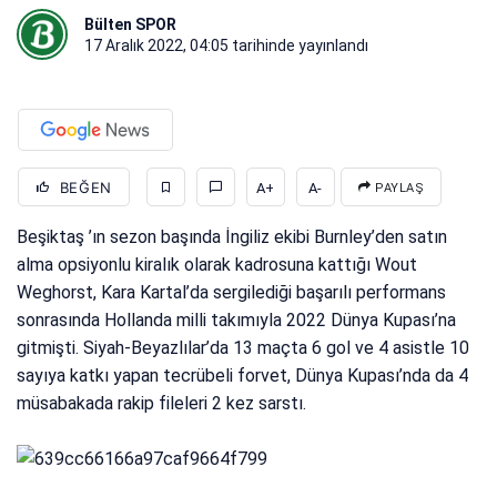
Bülten SPOR
17 Aralık 2022, 04:05
tarihinde yayınlandı
BEĞEN
A+
A-
PAYLAŞ
Beşiktaş ’ın sezon başında İngiliz ekibi Burnley’den satın
alma opsiyonlu kiralık olarak kadrosuna kattığı Wout
Weghorst, Kara Kartal’da sergilediği başarılı performans
sonrasında Hollanda milli takımıyla 2022 Dünya Kupası’na
gitmişti. Siyah-Beyazlılar’da 13 maçta 6 gol ve 4 asistle 10
sayıya katkı yapan tecrübeli forvet, Dünya Kupası’nda da 4
müsabakada rakip fileleri 2 kez sarstı.