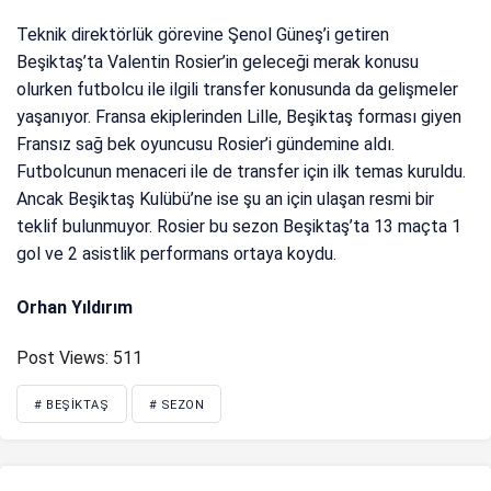
Teknik direktörlük görevine Şenol Güneş’i getiren
Beşiktaş’ta Valentin Rosier’in geleceği merak konusu
olurken futbolcu ile ilgili transfer konusunda da gelişmeler
yaşanıyor. Fransa ekiplerinden Lille, Beşiktaş forması giyen
Fransız sağ bek oyuncusu Rosier’i gündemine aldı.
Futbolcunun menaceri ile de transfer için ilk temas kuruldu.
Ancak Beşiktaş Kulübü’ne ise şu an için ulaşan resmi bir
teklif bulunmuyor. Rosier bu sezon Beşiktaş’ta 13 maçta 1
gol ve 2 asistlik performans ortaya koydu.
Orhan Yıldırım
Post Views:
511
# BEŞIKTAŞ
# SEZON