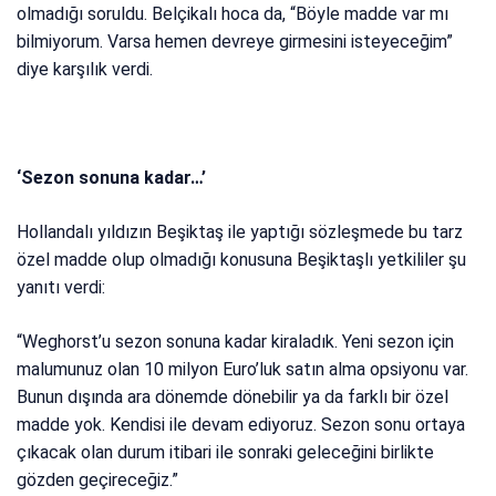
olmadığı soruldu. Belçikalı hoca da, “Böyle madde var mı
bilmiyorum. Varsa hemen devreye girmesini isteyeceğim”
diye karşılık verdi.
‘Sezon sonuna kadar…’
Hollandalı yıldızın Beşiktaş ile yaptığı sözleşmede bu tarz
özel madde olup olmadığı konusuna Beşiktaşlı yetkililer şu
yanıtı verdi:
“Weghorst’u sezon sonuna kadar kiraladık. Yeni sezon için
malumunuz olan 10 milyon Euro’luk satın alma opsiyonu var.
Bunun dışında ara dönemde dönebilir ya da farklı bir özel
madde yok. Kendisi ile devam ediyoruz. Sezon sonu ortaya
çıkacak olan durum itibari ile sonraki geleceğini birlikte
gözden geçireceğiz.”