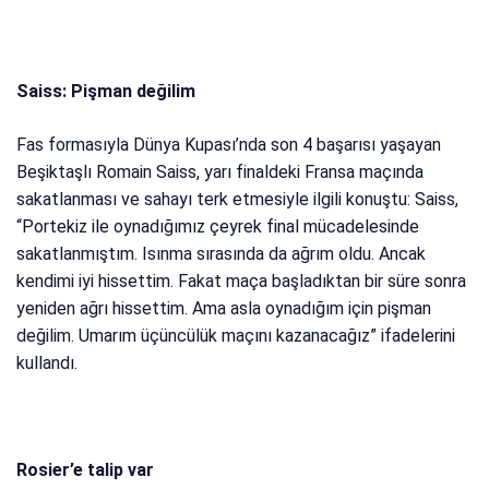
Saiss: Pişman değilim
Fas formasıyla Dünya Kupası’nda son 4 başarısı yaşayan
Beşiktaşlı Romain Saiss, yarı finaldeki Fransa maçında
sakatlanması ve sahayı terk etmesiyle ilgili konuştu: Saiss,
“Portekiz ile oynadığımız çeyrek final mücadelesinde
sakatlanmıştım. Isınma sırasında da ağrım oldu. Ancak
kendimi iyi hissettim. Fakat maça başladıktan bir süre sonra
yeniden ağrı hissettim. Ama asla oynadığım için pişman
değilim. Umarım üçüncülük maçını kazanacağız” ifadelerini
kullandı.
Rosier’e talip var