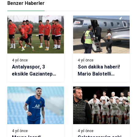
Benzer Haberler
4 yıl önce
4 yıl önce
Antalyaspor, 3
Son dakika haberi!
eksikle Gaziantep
Mario Balotelli
deplasmanında
Adana’dan ayrıldı
iddiası!
4 yıl önce
4 yıl önce