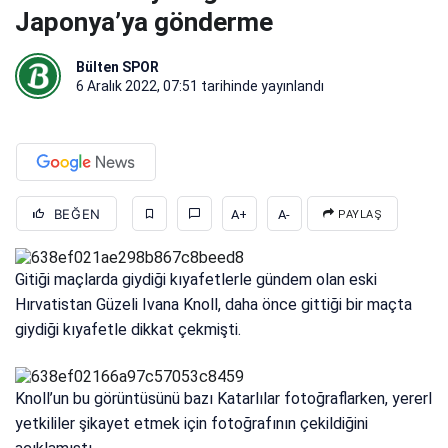
Japonya’ya gönderme
Bülten SPOR
6 Aralık 2022, 07:51
tarihinde yayınlandı
BEĞEN
A+
A-
PAYLAŞ
Gitiği maçlarda giydiği kıyafetlerle gündem olan eski
Hırvatistan Güzeli Ivana Knoll, daha önce gittiği bir maçta
giydiği kıyafetle dikkat çekmişti.
Knoll’un bu görüntüsünü bazı Katarlılar fotoğraflarken, yererl
yetkililer şikayet etmek için fotoğrafının çekildiğini