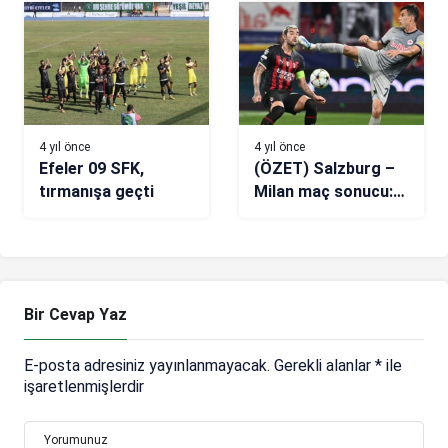
4 yıl önce
4 yıl önce
Efeler 09 SFK,
(ÖZET) Salzburg –
tırmanışa geçti
Milan maç sonucu:
1-1
Bir Cevap Yaz
E-posta adresiniz yayınlanmayacak.
Gerekli alanlar
*
ile
işaretlenmişlerdir
Yorumunuz