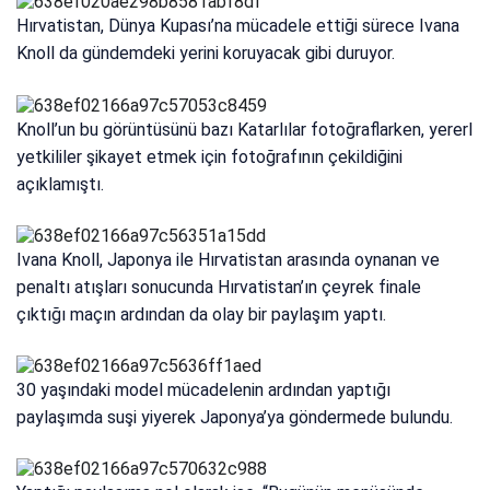
Hırvatistan, Dünya Kupası’na mücadele ettiği sürece Ivana
Knoll da gündemdeki yerini koruyacak gibi duruyor.
Knoll’un bu görüntüsünü bazı Katarlılar fotoğraflarken, yererl
yetkililer şikayet etmek için fotoğrafının çekildiğini
açıklamıştı.
Ivana Knoll, Japonya ile Hırvatistan arasında oynanan ve
penaltı atışları sonucunda Hırvatistan’ın çeyrek finale
çıktığı maçın ardından da olay bir paylaşım yaptı.
30 yaşındaki model mücadelenin ardından yaptığı
paylaşımda suşi yiyerek Japonya’ya göndermede bulundu.