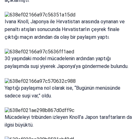
açıklamıştı.
Ivana Knoll, Japonya ile Hırvatistan arasında oynanan ve
penaltı atışları sonucunda Hırvatistan’ın çeyrek finale
çıktığı maçın ardından da olay bir paylaşım yaptı.
30 yaşındaki model mücadelenin ardından yaptığı
paylaşımda suşi yiyerek Japonya’ya göndermede bulundu.
Yaptığı paylaşıma nol olarak ise, “Bugünün menüsünde
sadece suşi var,” oldu.
Mücadeleyi tribünden izleyen Knoll’a Japon taraftarların da
ilgisi büyüktü.