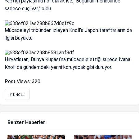
Yaptığı paylaşıma nol olarak ise, “Bugünün menüsünde
sadece suşi var,” oldu.
Mücadeleyi tribünden izleyen Knoll’a Japon taraftarların da
ilgisi büyüktü.
Hırvatistan, Dünya Kupası’na mücadele ettiği sürece Ivana
Knoll da gündemdeki yerini koruyacak gibi duruyor.
Post Views:
320
# KNOLL
Benzer Haberler